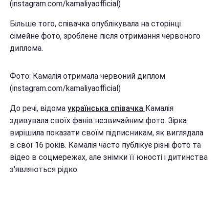
(instagram.com/kamaliyaofficial)
Більше того, співачка опублікувала на сторінці
сімейне фото, зроблене після отримання червоного
диплома.
Фото: Камалія отримала червоний диплом
(instagram.com/kamaliyaofficial)
До речі, відома
українська співачка
Камалія
здивувала своїх фанів незвичайним фото. Зірка
вирішила показати своїм підписникам, як виглядала
в свої 16 років. Камалія часто публікує різні фото та
відео в соцмережах, але знімки її юності і дитинства
з'являються рідко.