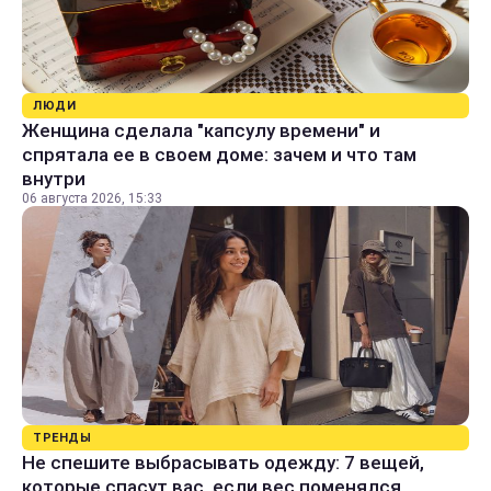
ЛЮДИ
Женщина сделала "капсулу времени" и
спрятала ее в своем доме: зачем и что там
внутри
06 августа 2026, 15:33
ТРЕНДЫ
Не спешите выбрасывать одежду: 7 вещей,
которые спасут вас, если вес поменялся