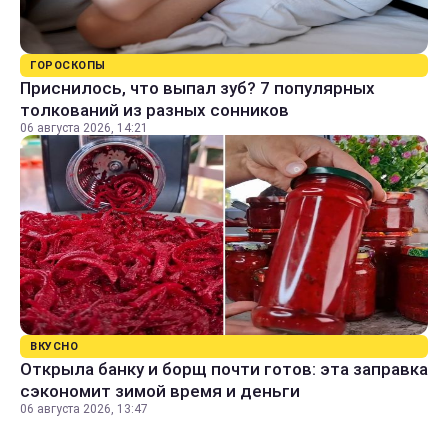
ГОРОСКОПЫ
Приснилось, что выпал зуб? 7 популярных
толкований из разных сонников
06 августа 2026, 14:21
ВКУСНО
Открыла банку и борщ почти готов: эта заправка
сэкономит зимой время и деньги
06 августа 2026, 13:47