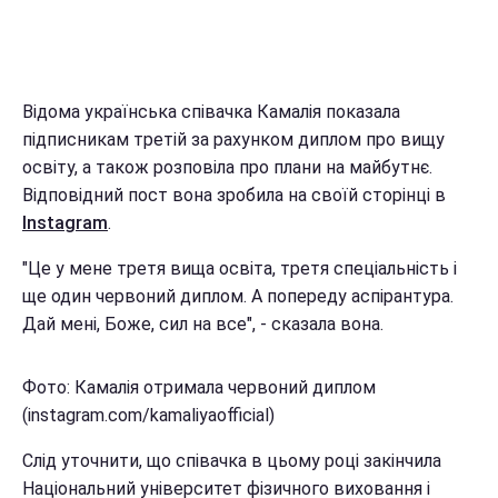
Відома українська співачка Камалія показала
підписникам третій за рахунком диплом про вищу
освіту, а також розповіла про плани на майбутнє.
Відповідний пост вона зробила на своїй сторінці в
Instagram
.
"Це у мене третя вища освіта, третя спеціальність і
ще один червоний диплом. А попереду аспірантура.
Дай мені, Боже, сил на все", - сказала вона.
Фото: Камалія отримала червоний диплом
(instagram.com/kamaliyaofficial)
Слід уточнити, що співачка в цьому році закінчила
Національний університет фізичного виховання і