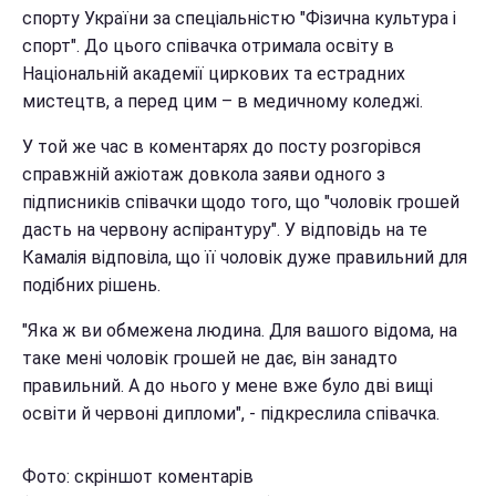
спорту України за спеціальністю "Фізична культура і
спорт". До цього співачка отримала освіту в
Національній академії циркових та естрадних
мистецтв, а перед цим – в медичному коледжі.
У той же час в коментарях до посту розгорівся
справжній ажіотаж довкола заяви одного з
підписників співачки щодо того, що "чоловік грошей
дасть на червону аспірантуру". У відповідь на те
Камалія відповіла, що її чоловік дуже правильний для
подібних рішень.
"Яка ж ви обмежена людина. Для вашого відома, на
таке мені чоловік грошей не дає, він занадто
правильний. А до нього у мене вже було дві вищі
освіти й червоні дипломи", - підкреслила співачка.
Фото: скріншот коментарів