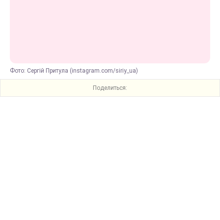
Фото: Сергій Притула (instagram.com/siriy_ua)
Поделиться: