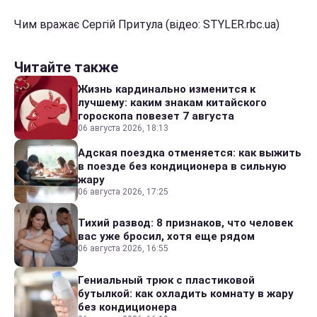
Чим вражає Сергій Притула (відео: STYLER.rbc.ua)
Читайте также
Жизнь кардинально изменится к
лучшему: каким знакам китайского
гороскопа повезет 7 августа
06 августа 2026, 18:13
Адская поездка отменяется: как выжить
в поезде без кондиционера в сильную
жару
06 августа 2026, 17:25
Тихий развод: 8 признаков, что человек
вас уже бросил, хотя еще рядом
06 августа 2026, 16:55
Гениальный трюк с пластиковой
бутылкой: как охладить комнату в жару
без кондиционера