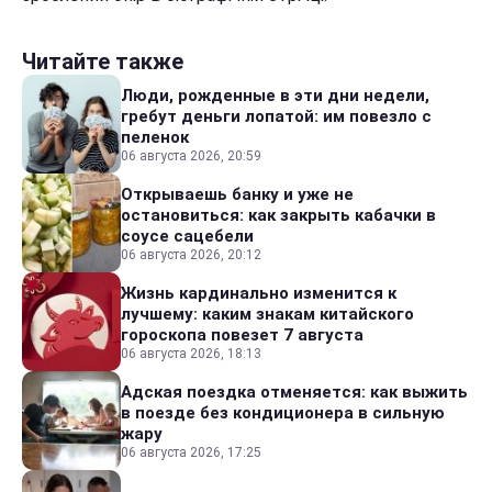
Читайте также
Люди, рожденные в эти дни недели,
гребут деньги лопатой: им повезло с
пеленок
06 августа 2026, 20:59
Открываешь банку и уже не
остановиться: как закрыть кабачки в
соусе сацебели
06 августа 2026, 20:12
Жизнь кардинально изменится к
лучшему: каким знакам китайского
гороскопа повезет 7 августа
06 августа 2026, 18:13
Адская поездка отменяется: как выжить
в поезде без кондиционера в сильную
жару
06 августа 2026, 17:25