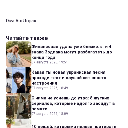
Diva Ані Лорак
Читайте также
Финансовая удача уже близко: эти 4
знака Зодиака могут разбогатеть до
конца года
07 августа 2026, 19:51
Какая ты новая украинская песня:
проходи тест и слушай хит своего
настроения
07 августа 2026, 18:49
С ними не уснешь до утра: 8 жутких
сериалов, которые надолго засядут в
памяти
07 августа 2026, 18:09
10 вещей, которыми нельзя протирать