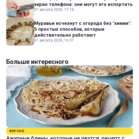
экран телефона: они могут его испортить
07 августа 2026, 17:18
Муравьи исчезнут с огорода без "химии":
5 простых способов, которые
действительно работают
07 августа 2026, 16:37
Больше интересного
ВКУСНО
Ажурные блины, которые не рвутся: рецепт с