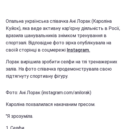
Опальна українська співачка Ані Лорак (Кароліна
Куйок), яка веде активну кар'єрну діяльність в Росії,
вразила шанувальників знімком тренування в
спортзалі. Відповідне фото зірка опублікувала на
своїй сторінці в соцмережі
Instagram.
Лорак вирішила зробити селфи на тлі тренажерних
залів. На фото співачка продемонструвала свою
підтягнуту спортивну фігуру.
Фото: Ані Лорак (instagram.com/anilorak)
Кароліна похвалилася накачаним пресом.
"Я зрозуміла.
1. Селфи