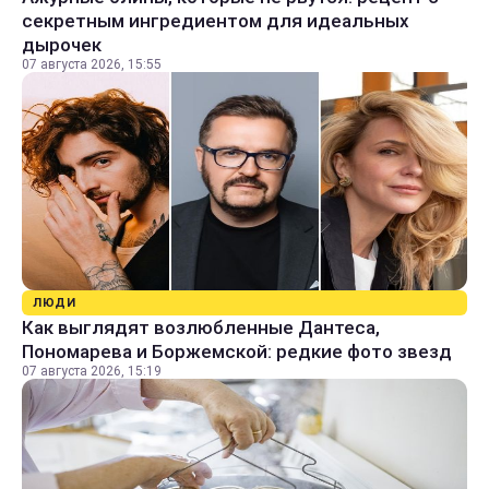
секретным ингредиентом для идеальных
дырочек
07 августа 2026, 15:55
ЛЮДИ
Как выглядят возлюбленные Дантеса,
Пономарева и Боржемской: редкие фото звезд
07 августа 2026, 15:19