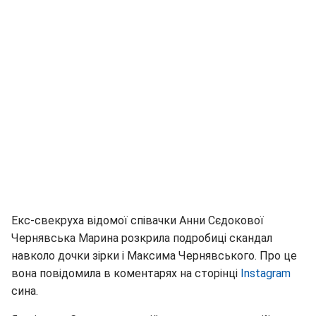
Екс-свекруха відомої співачки Анни Сєдокової
Чернявська Марина розкрила подробиці скандал
навколо дочки зірки і Максима Чернявського. Про це
вона повідомила в коментарях на сторінці
Instagram
сина.