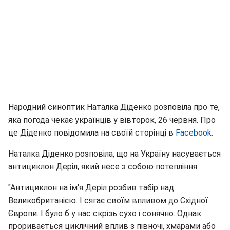
Народний синоптик Наталка Діденко розповіла про те,
яка погода чекає українців у вівторок, 26 червня. Про
це Діденко повідомила на своїй сторінці в
Facebook.
Наталка Діденко розповіла, що на Україну насувається
антициклон Деріл, який несе з собою потепління.
"Антициклон на ім'я Деріл розбив табір над
Великобританією. І сягає своїм впливом до Східної
Європи. І було б у нас скрізь сухо і сонячно. Однак
проривається циклічний вплив з півночі, хмарами або