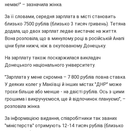
немає!" – зазначила жінка.
За її словами, середня зарплата в місті становить
близько 7500 рублів (близько 3 тисяч гривень). Тетяна
додала, що двох зарплат ледве вистачає на життя.
Вона розповіла, що в минулому році в російській Анапі
ціни були нижчі, ніж в окупованому Донецьку.
На зарплату також поскаржилася викладач
Донецького національного університету.
"Зарплата у мене скромна – 7 800 рублів повна ставка.
У деяких колег у Макіївці й інших містах "ДНР" може
трохи більше або менше - на двісті рублів. Ось з цими
грошима і викручуємося, ще й відпочинок плануємо", –
розповіла жінка.
За інформацією видання, співробітники так званих
"міністерств" отримують 12-14 тисяч рублів (близько