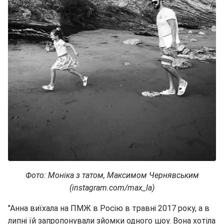
Фото: Моніка з татом, Максимом Чернявським
(instagram.com/max_la)
"Анна виїхала на ПМЖ в Росію в травні 2017 року, а в
липні їй запропонували зйомки одного шоу. Вона хотіла