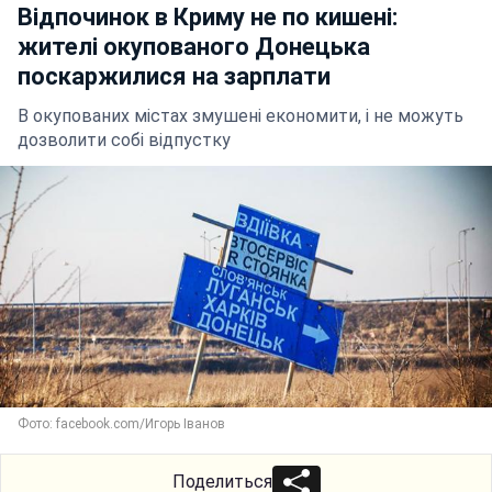
Відпочинок в Криму не по кишені:
жителі окупованого Донецька
поскаржилися на зарплати
В окупованих містах змушені економити, і не можуть
дозволити собі відпустку
Фото: facebook.com/Игорь Іванов
Поделиться