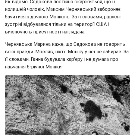
Як відомо, Седокова постійно скаржиться, що її
колишній чоловік, Максим Чернявський забороняє
бачитися з дочкою Монікою. За її словами, рідкісні
зустрічі відбувалися тільки на території США і
виключно в присутності наглядача.
Чернявська Марина каже, що Седокова не говорить
всієї правди. Мовляв, ніхто Моніку у неї не забирав. За
її словами, Ганна будувала кар'єру і не думала про
навчання 6-річної Моніки.