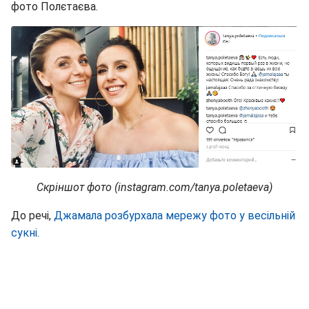
фото Полєтаєва.
Скріншот фото (instagram.com/tanya.poletaeva)
До речі,
Джамала розбурхала мережу фото у весільній
сукні.