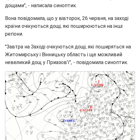
дощами", - написала синоптик.
Вона повідомила, що у вівторок, 26 червня, на заході
країни очікуються дощі, які поширюються на інші
регіони.
"Завтра на Заході очікуються дощі, які поширяться на
Житомирську і Вінницьку область і ще можливий
невеликий дощ у Приазов'ї", - повідомила синоптик.