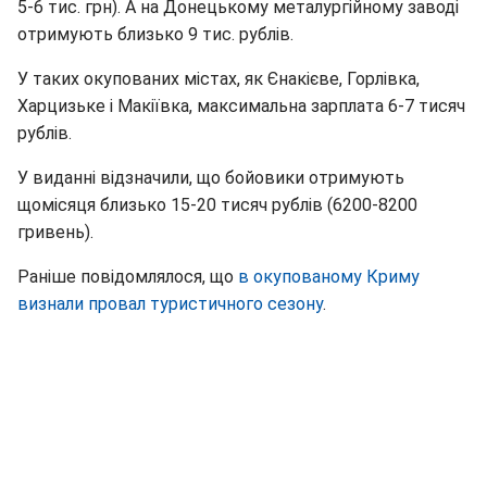
5-6 тис. грн). А на Донецькому металургійному заводі
отримують близько 9 тис. рублів.
У таких окупованих містах, як Єнакієве, Горлівка,
Харцизьке і Макіївка, максимальна зарплата 6-7 тисяч
рублів.
У виданні відзначили, що бойовики отримують
щомісяця близько 15-20 тисяч рублів (6200-8200
гривень).
Раніше повідомлялося, що
в окупованому Криму
визнали провал туристичного сезону
.