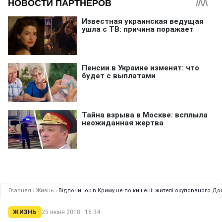
Главная
›
Жизнь
›
Відпочинок в Криму не по кишені: жителі окупованого Д
ЖИЗНЬ
25 июня 2018 · 16:34