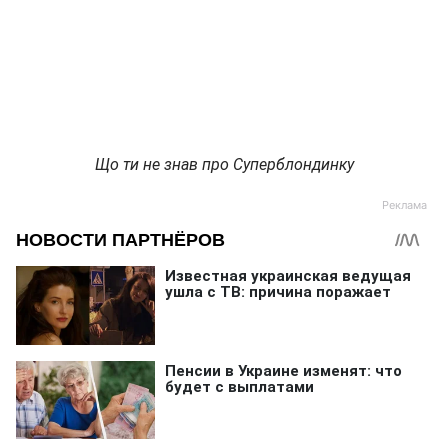
Що ти не знав про Суперблондинку