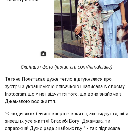
Скріншот фото (instagram.com/jamalajaaa)
Тетяна Полєтаєва дуже тепло відгукнулася про
зустріч з українською співачкою і написала в своєму
Instagram, що у неї відчуття того, що вона знайома з
Джамалою все життя.
"Є люди, яких бачиш вперше в житті, але відчуття, ніби
знаєш їх усе життя! Спасибі Богу! Джамала, ти
справжня! Дуже рада знайомству!" - так підписала