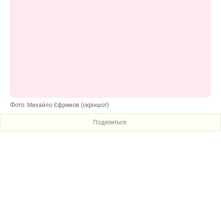
Фото: Михайло Єфремов (скріншот)
Поделиться: