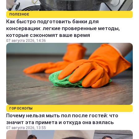
ПОЛЕЗНОЕ
Как быстро подготовить банки для
консервации: легкие проверенные методы,
которые сэкономят ваше время
07 августа 2026, 14:36
ГОРОСКОПЫ
Почему нельзя мыть пол после гостей: что
значит эта примета и откуда она взялась
07 августа 2026, 13:55