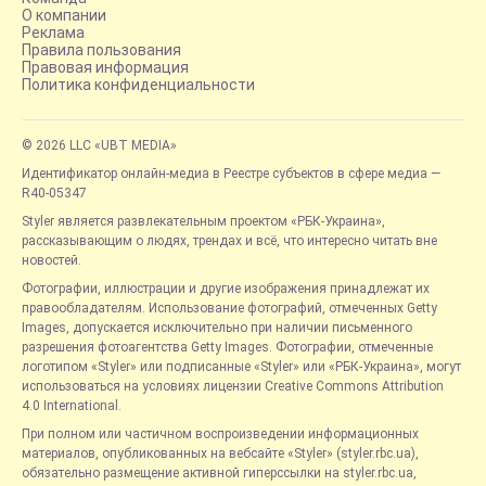
О компании
Реклама
Правила пользования
Правовая информация
Политика конфиденциальности
© 2026 LLC «UBT MEDIA»
Идентификатор онлайн-медиа в Реестре субъектов в сфере медиа —
R40-05347
Styler является развлекательным проектом «РБК-Украина»,
рассказывающим о людях, трендах и всё, что интересно читать вне
новостей.
Фотографии, иллюстрации и другие изображения принадлежат их
правообладателям. Использование фотографий, отмеченных Getty
Images, допускается исключительно при наличии письменного
разрешения фотоагентства Getty Images. Фотографии, отмеченные
логотипом «Styler» или подписанные «Styler» или «РБК-Украина», могут
использоваться на условиях лицензии Creative Commons Attribution
4.0 International.
При полном или частичном воспроизведении информационных
материалов, опубликованных на вебсайте «Styler» (styler.rbc.ua),
обязательно размещение активной гиперссылки на styler.rbc.ua,