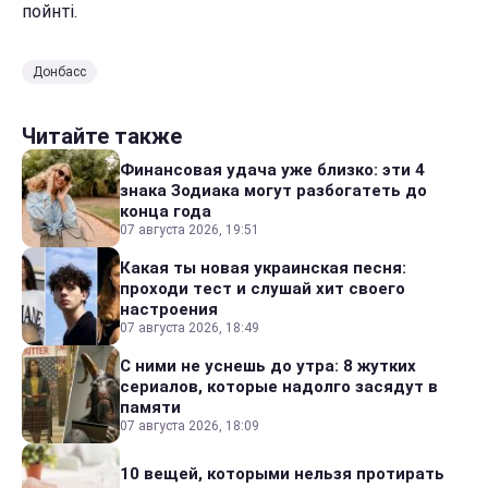
пойнті.
Донбасс
Читайте также
Финансовая удача уже близко: эти 4
знака Зодиака могут разбогатеть до
конца года
07 августа 2026, 19:51
Какая ты новая украинская песня:
проходи тест и слушай хит своего
настроения
07 августа 2026, 18:49
С ними не уснешь до утра: 8 жутких
сериалов, которые надолго засядут в
памяти
07 августа 2026, 18:09
10 вещей, которыми нельзя протирать