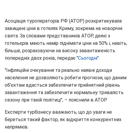
Асоціація туроператорів РФ (АТОР) розкритикувала
завищені ціни в готелях Криму, зокрема на новорічні
свята. За словами представників АТОР, деякі з
готельєрів мають намір піднімати ціни на 50% і, навіть,
більше, розраховуючи на високу завантаженість
попередніх двох років, передає "
Сьогодні
".
"Інфляційні очікування та реально наявні доходи
населення не дозволяють робити прогнози, що даним
об'єктам вдасться забезпечити прийнятний рівень
завантаження та забезпечити нормальну тривалість
сезону при такій політиці", – пояснили в АТОР.
Експерти турбізнесу вважають, що до уваги не
береться такий фактор, як відкриття конкурентних
напрямків.