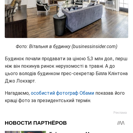
Фото: Вітальня в будинку (businessinsider.com)
Будинок почали продавати за ціною 5,3 млн дол., перш
ніж він покинув ринок нерухомості в травні. А до
цього володів будинком прес-секретар Білла Клінтона
Джо Локхарт.
Нагадаємо,
особистий фотограф Обами
показав його
кращі фото за президентський термін.