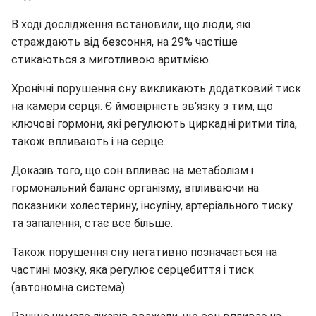
В ході дослідження встановили, що люди, які
страждають від безсоння, на 29% частіше
стикаються з миготливою аритмією.
Хронічні порушення сну викликають додатковий тиск
на камери серця. Є ймовірність зв'язку з тим, що
ключові гормони, які регулюють циркадні ритми тіла,
також впливають і на серце.
Доказів того, що сон впливає на метаболізм і
гормональний баланс організму, впливаючи на
показники холестерину, інсуліну, артеріального тиску
та запалення, стає все більше.
Також порушення сну негативно позначається на
частині мозку, яка регулює серцебиття і тиск
(автономна система).