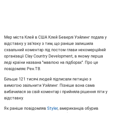
Мер міста Клей в США Клей Беверлі Уэйлинг подала у
відставку у зв'язку з тим, що раніше залишила
схвальний коментар під постом глави некомерційній
організації Clay Country Development, в якому перша
леді країни названа "мавпою на підборах". Про це
повідомляє Рен.ТВ.
Більше 121 тисячі людей підписали петицію з
вимогою звільнити Уэйлинг. Пізніше вона сама
вибачилася за свій коментар і прийняла рішення піти у
відставку.
Як раніше повідомляв
Styler
, американців обурив