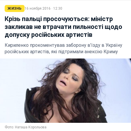
ЖИЗНЬ
16 ноября 2016 · 12:30
Крізь пальці просочуються: міністр
закликав не втрачати пильності щодо
допуску російських артистів
Кириленко прокоментував заборону в'їзду в Україну
російських артистів, які підтримали анексію Криму
Фото: Наташа Корольова