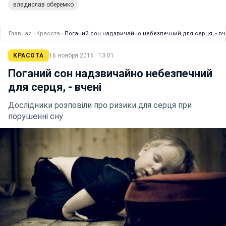
владислав оберемко
Главная
›
Красота
›
Поганий сон надзвичайно небезпечний для серця, - вч
КРАСОТА
16 ноября 2016 · 13:01
Поганий сон надзвичайно небезпечний
для серця, - вчені
Дослідники розповіли про ризики для серця при
порушенні сну