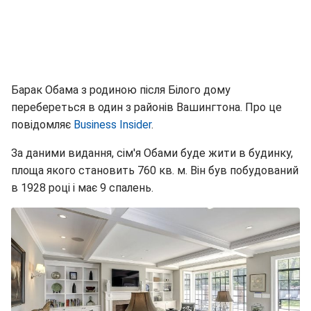
Барак Обама з родиною після Білого дому
перебереться в один з районів Вашингтона. Про це
повідомляє
Business Insider
.
За даними видання, сім'я Обами буде жити в будинку,
площа якого становить 760 кв. м. Він був побудований
в 1928 році і має 9 спалень.