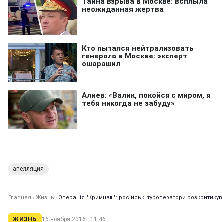
апелляция
Главная
›
Жизнь
›
Операція "Кримнаш": російські туроператори розкритику
ЖИЗНЬ
16 ноября 2016 · 11:46