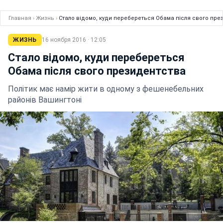
Главная
›
Жизнь
›
Стало відомо, куди перебереться Обама після свого пре
ЖИЗНЬ
16 ноября 2016 · 12:05
Стало відомо, куди перебереться
Обама після свого президентства
Політик має намір жити в одному з фешенебельних
районів Вашингтоні