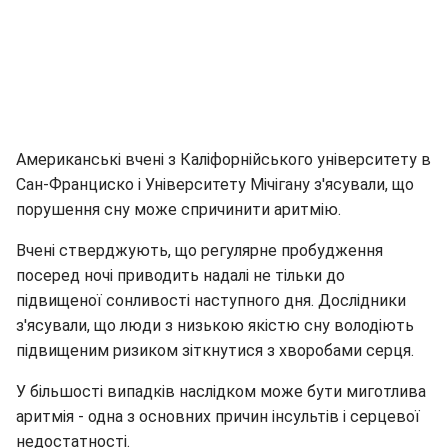
Американські вчені з Каліфорнійського університету в
Сан-Франциско і Університету Мічігану з'ясували, що
порушення сну може спричинити аритмію.
Вчені стверджують, що регулярне пробудження
посеред ночі приводить надалі не тільки до
підвищеної сонливості наступного дня. Дослідники
з'ясували, що люди з низькою якістю сну володіють
підвищеним ризиком зіткнутися з хворобами серця.
У більшості випадків наслідком може бути миготлива
аритмія - одна з основних причин інсультів і серцевої
недостатності.