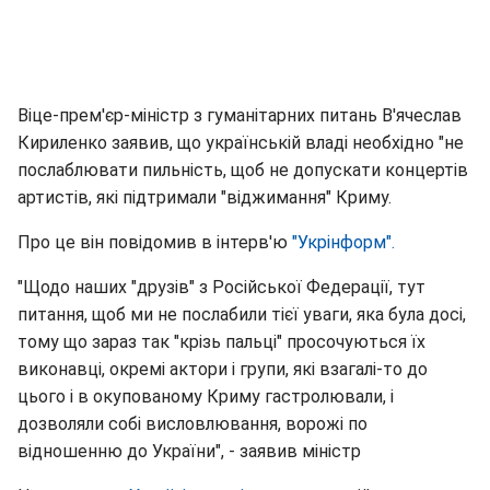
Віце-прем'єр-міністр з гуманітарних питань В'ячеслав
Кириленко заявив, що українській владі необхідно "не
послаблювати пильність, щоб не допускати концертів
артистів, які підтримали "віджимання" Криму.
Про це він повідомив в інтерв'ю
"Укрінформ".
"Щодо наших "друзів" з Російської Федерації, тут
питання, щоб ми не послабили тієї уваги, яка була досі,
тому що зараз так "крізь пальці" просочуються їх
виконавці, окремі актори і групи, які взагалі-то до
цього і в окупованому Криму гастролювали, і
дозволяли собі висловлювання, ворожі по
відношенню до України", - заявив міністр