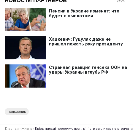
полковник
Главная
›
Жизнь
›
Крізь пальці просочуються: міністр закликав не втрачат