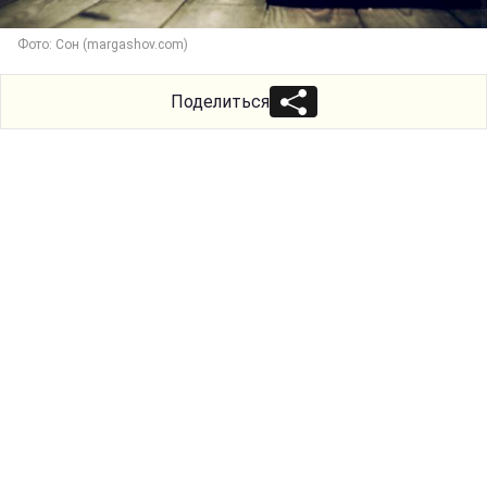
Фото: Сон (margashov.com)
Поделиться