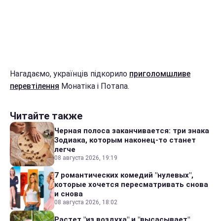
Нагадаємо, українців підкорило
приголомшливе
перевтілення
Монатіка і Потапа.
Читайте также
Черная полоса заканчивается: три знака
Зодиака, которым наконец-то станет
легче
08 августа 2026, 19:19
7 романтических комедий "нулевых",
которые хочется пересматривать снова
и снова
08 августа 2026, 18:02
Растет "из воздуха" и "высасывает"