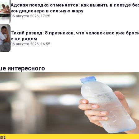
Адская поездка отменяется: как выжить в поезде бе
кондиционера в сильную жару
06 августа 2026, 17:25
Тихий развод: 8 признаков, что человек вас уже броси
еще рядом
06 августа 2026, 16:55
е интересного
НОЕ