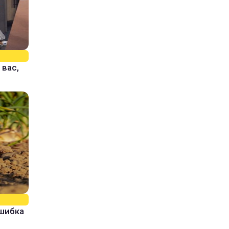
 вас,
ошибка