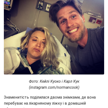
Фото: Кейлі Куоко і Карл Кук
(instagram.com/normancook)
Знаменитість поділилася двома знімками, де вона
перебуває на лікарняному ліжку і в домашній