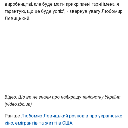
виробництві, але буде мати прикріплені гарні імена, я
гарантую, що це буде успіх", - звернув увагу Любомир
Левицький.
Відео: Що ви не знали про найкращу тенісистку України
(video
.
rbc
.
ua
)
Раніше
Любомир Левицький розповів про українське
кіно, емігрантів та житті в США.