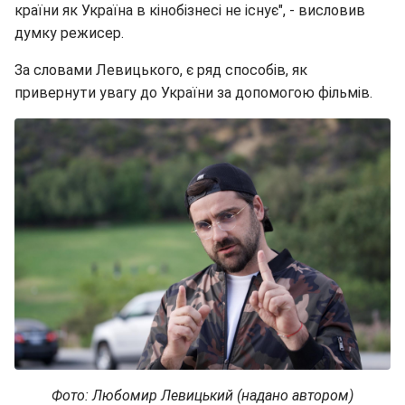
країни як Україна в кінобізнесі не існує", - висловив
думку режисер.
За словами Левицького, є ряд способів, як
привернути увагу до України за допомогою фільмів.
Фото: Любомир Левицький (надано автором)