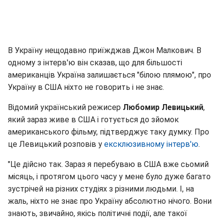
В Україну нещодавно приїжджав Джон Малкович. В
одному з інтерв'ю він сказав, що для більшості
американців Україна залишається "білою плямою", про
Україну в США ніхто не говорить і не знає.
Відомий український режисер
Любомир Левицький
,
який зараз живе в США і готується до зйомок
американського фільму, підтверджує таку думку. Про
це Левицький розповів у
ексклюзивному інтерв'ю
.
"Це дійсно так. Зараз я перебуваю в США вже сьомий
місяць, і протягом цього часу у мене було дуже багато
зустрічей на різних студіях з різними людьми. І, на
жаль, ніхто не знає про Україну абсолютно нічого. Вони
знають, звичайно, якісь політичні події, але такої