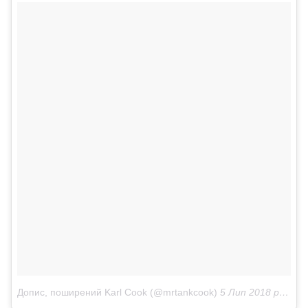
Допис, поширений Karl Cook (@mrtankcook)
5 Лип 2018 р. о 1:38 PDT