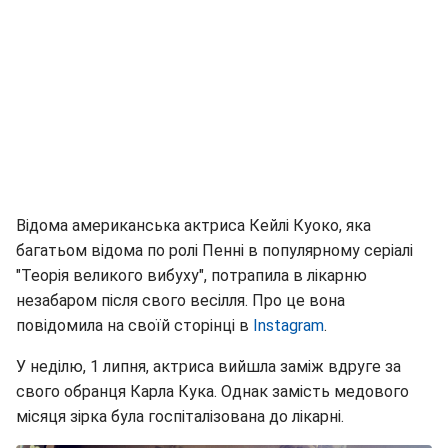
Відома американська актриса Кейлі Куоко, яка
багатьом відома по ролі Пенні в популярному серіалі
"Теорія великого вибуху", потрапила в лікарню
незабаром після свого весілля. Про це вона
повідомила на своїй сторінці в
Instagram
.
У неділю, 1 липня, актриса вийшла заміж вдруге за
свого обранця Карла Кука. Однак замість медового
місяця зірка була госпіталізована до лікарні.