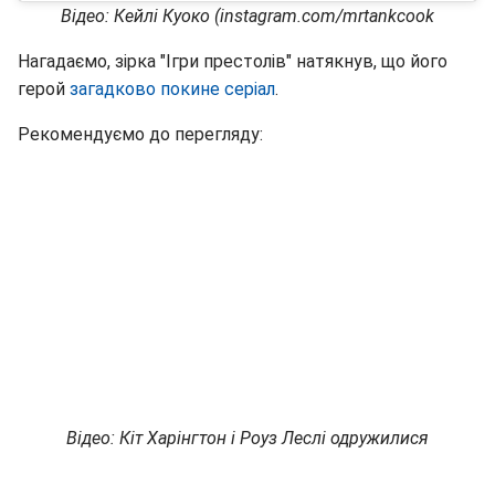
Відео: Кейлі Куоко (instagram.com/mrtankcook
Нагадаємо, зірка "Ігри престолів" натякнув, що його
герой
загадково покине серіал
.
Рекомендуємо до перегляду:
Відео: Кіт Харінгтон і Роуз Леслі одружилися