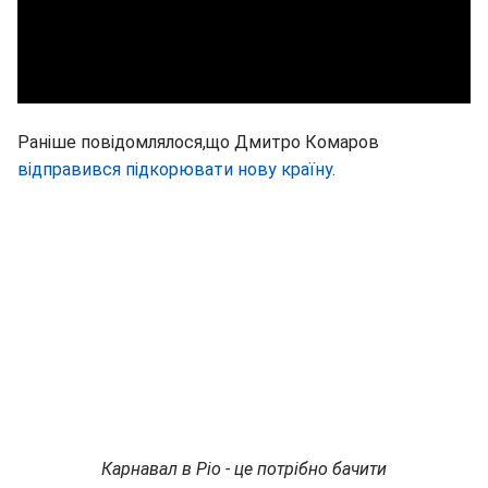
Раніше повідомлялося,що Дмитро Комаров
відправився підкорювати нову країну
.
Карнавал в Ріо - це потрібно бачити