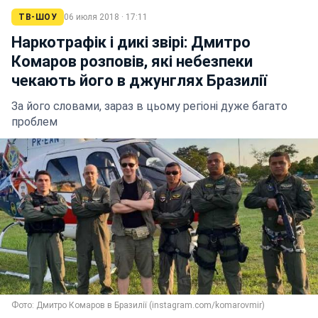
ТВ-ШОУ
06 июля 2018 · 17:11
Наркотрафік і дикі звірі: Дмитро
Комаров розповів, які небезпеки
чекають його в джунглях Бразилії
За його словами, зараз в цьому регіоні дуже багато
проблем
Фото: Дмитро Комаров в Бразилії (instagram.com/komarovmir)