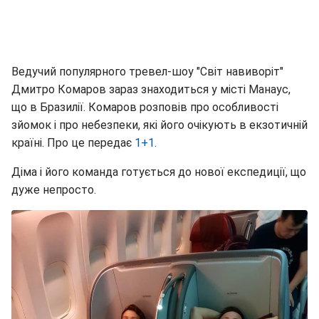
Ведучий популярного тревел-шоу "Світ навиворіт"
Дмитро Комаров зараз знаходиться у місті Манаус,
що в Бразилії. Комаров розповів про особливості
зйомок і про небезпеки, які його очікують в екзотичній
країні. Про це передає
1+1.
Діма і його команда готується до нової експедиції, що
дуже непросто.