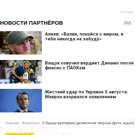
Главная
›
Животные
›
У Луцьку врятували двомісячне тигреня (фото, відео)