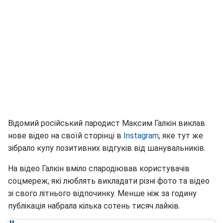
Відомий російський пародист Максим Галкін виклав
нове відео на своїй сторінці в
Instagram
, яке тут же
зібрало купу позитивних відгуків від шанувальників.
На відео Галкін вміло спародіював користувачів
соцмереж, які люблять викладати різні фото та відео
зі свого літнього відпочинку. Менше ніж за годину
публікація набрала кілька сотень тисяч лайків.