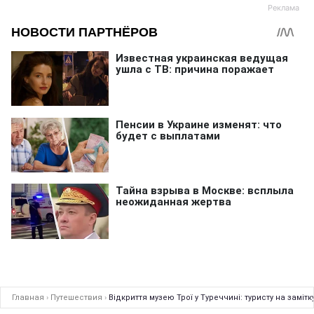
Главная
›
Путешествия
›
Відкриття музею Трої у Туреччині: туристу на замітк