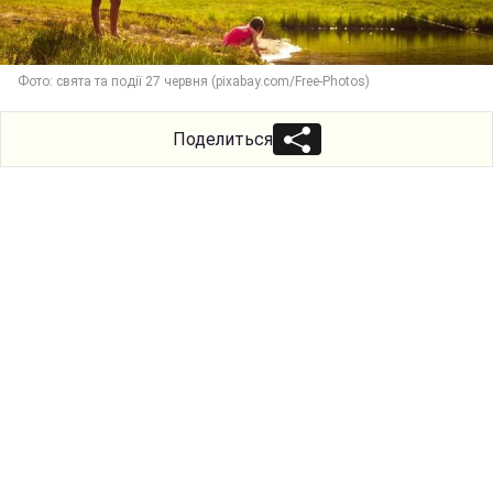
Фото: свята та події 27 червня (pixabay.com/Free-Photos)
Поделиться