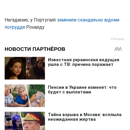
Нагадаємо, у Португалії
замінили скандально відоме
погруддя
Роналду.