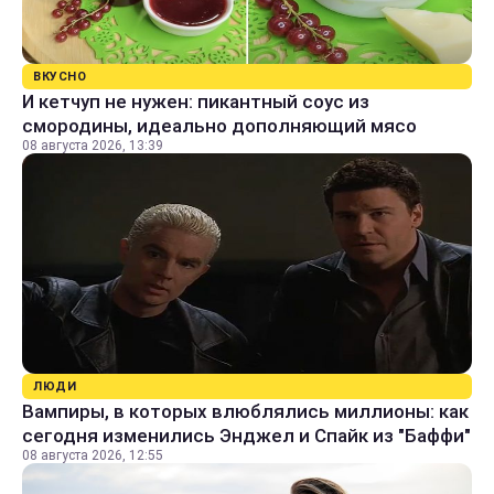
ВКУСНО
И кетчуп не нужен: пикантный соус из
смородины, идеально дополняющий мясо
08 августа 2026, 13:39
ЛЮДИ
Вампиры, в которых влюблялись миллионы: как
сегодня изменились Энджел и Спайк из "Баффи"
08 августа 2026, 12:55