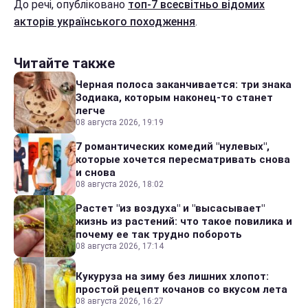
До речі, опубліковано
топ-7 всесвітньо відомих
акторів українського походження
.
Читайте также
Черная полоса заканчивается: три знака
Зодиака, которым наконец-то станет
легче
08 августа 2026, 19:19
7 романтических комедий "нулевых",
которые хочется пересматривать снова
и снова
08 августа 2026, 18:02
Растет "из воздуха" и "высасывает"
жизнь из растений: что такое повилика и
почему ее так трудно побороть
08 августа 2026, 17:14
Кукуруза на зиму без лишних хлопот:
простой рецепт кочанов со вкусом лета
08 августа 2026, 16:27