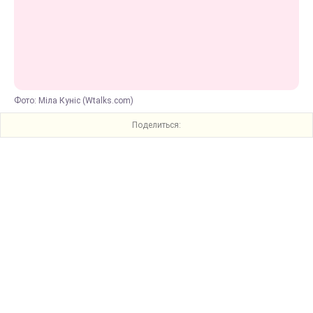
Фото: Міла Куніс (Wtalks.com)
Поделиться: