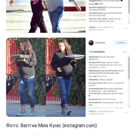
Фото: Вагітна Міла Куніс (instagram.com)