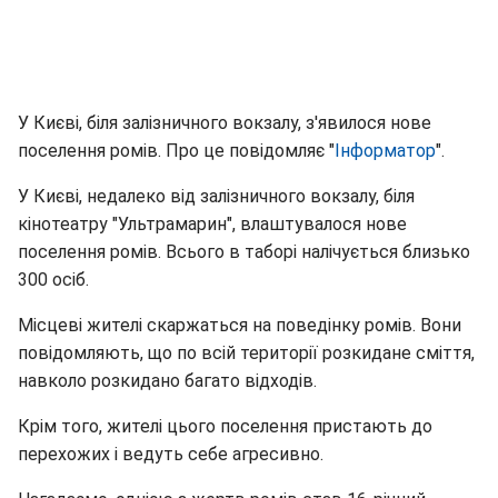
У Києві, біля залізничного вокзалу, з'явилося нове
поселення ромів. Про це повідомляє "
Інформатор
".
У Києві, недалеко від залізничного вокзалу, біля
кінотеатру "Ультрамарин", влаштувалося нове
поселення ромів. Всього в таборі налічується близько
300 осіб.
Місцеві жителі скаржаться на поведінку ромів. Вони
повідомляють, що по всій території розкидане сміття,
навколо розкидано багато відходів.
Крім того, жителі цього поселення пристають до
перехожих і ведуть себе агресивно.