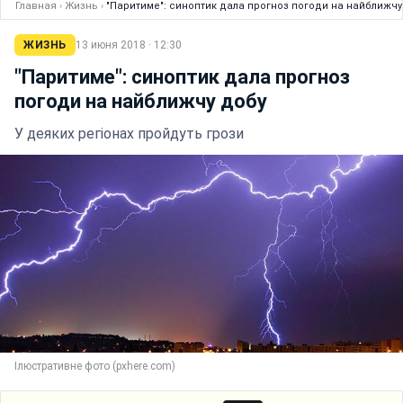
Главная
›
Жизнь
›
"Паритиме": синоптик дала прогноз погоди на найближчу
ЖИЗНЬ
13 июня 2018 · 12:30
"Паритиме": синоптик дала прогноз
погоди на найближчу добу
У деяких регіонах пройдуть грози
Ілюстративне фото (pxhere.com)