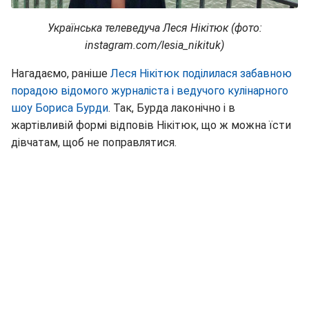
Українська телеведуча Леся Нікітюк (фото:
instagram.com/lesia_nikituk)
Нагадаємо, раніше
Леся Нікітюк поділилася забавною
порадою відомого журналіста і ведучого кулінарного
шоу Бориса Бурди
. Так, Бурда лаконічно і в
жартівливій формі відповів Нікітюк, що ж можна їсти
дівчатам, щоб не поправлятися.