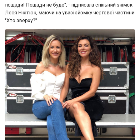
пощади! Пощади не буде", - підписала спільний знімок
Леся Нікітюк, маючи на увазі зйомку чергової частини
"Хто зверху?"