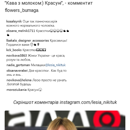
"Кава з молоком:) Красуні", - комментит
flowers_bumaga.
Скріншот коментарів instagram.com/lesia_nikituk