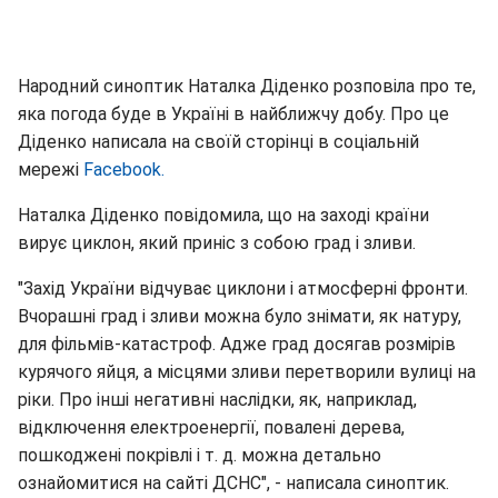
Народний синоптик Наталка Діденко розповіла про те,
яка погода буде в Україні в найближчу добу. Про це
Діденко написала на своїй сторінці в соціальній
мережі
Facebook.
Наталка Діденко повідомила, що на заході країни
вирує циклон, який приніс з собою град і зливи.
"Захід України відчуває циклони і атмосферні фронти.
Вчорашні град і зливи можна було знімати, як натуру,
для фільмів-катастроф. Адже град досягав розмірів
курячого яйця, а місцями зливи перетворили вулиці на
ріки. Про інші негативні наслідки, як, наприклад,
відключення електроенергії, повалені дерева,
пошкоджені покрівлі і т. д. можна детально
ознайомитися на сайті ДСНС", - написала синоптик.