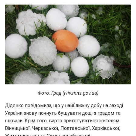
Фото: Град (lviv.mns.gov.ua)
Діденко повідомила, що у найближчу добу на заході
України знову почнуть бушувати дощі з градом та
шквали. Крім того, варто приготуватися жителям
Вінницької, Черкаської, Полтавської, Харківської,
Житомирської та Сумської областей.