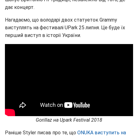
дає концерт.
Нагадаємо, що володарі двох статуеток Grammy
виступлять на фестивалі UPark 25 липня. Це буде їх
перший виступ в історії України.
Gorillaz на Upark Festival 2018
Раніше Styler писав про те, що
ONUKA виступить на