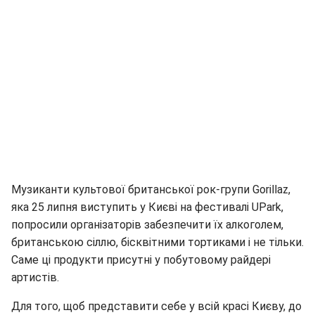
Музиканти культової британської рок-групи Gorillaz,
яка 25 липня виступить у Києві на фестивалі UPark,
попросили організаторів забезпечити їх алкоголем,
британською сіллю, бісквітними тортиками і не тільки.
Саме ці продукти присутні у побутовому райдері
артистів.
Для того, щоб представити себе у всій красі Києву, до