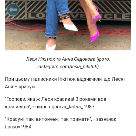
Леся Нікітюк та Анна Седокова (фото:
instagram.com/lesia_nikituk)
При цьому підписники Нікітюк відзначили, що Леся і
Аня – красуні.
"Господи, яка ж Леся красива! З роками все
красивіша", - пише egorova_katya_1987.
"Красуні, такі витончені, так тримати", - зазначає
borisov1984.