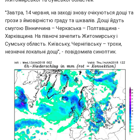
"Завтра, 14 червня, на заході знову очікуються дощі та
грози з ймовірністю граду та шквалів. Дощі йдуть
смугою Вінниччина – Черкаська – Полтавщина -
Харківщина. На півночі зачепить Житомирську і
Сумську область. Київську, Чернігівську – трохи,
незначні локальні дощі", - повідомила синоптик.