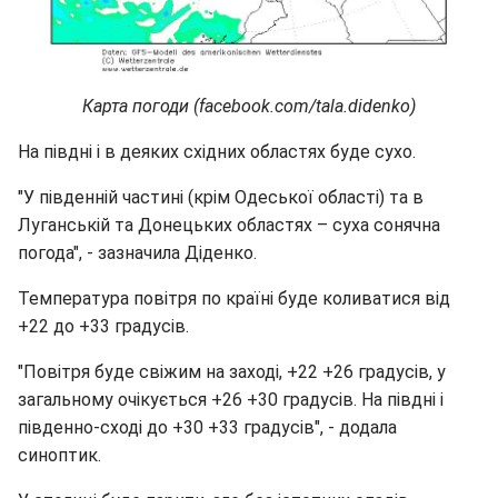
Карта погоди (facebook.com/tala.didenko)
На півдні і в деяких східних областях буде сухо.
"У південній частині (крім Одеської області) та в
Луганській та Донецьких областях – суха сонячна
погода", - зазначила Діденко.
Температура повітря по країні буде коливатися від
+22 до +33 градусів.
"Повітря буде свіжим на заході, +22 +26 градусів, у
загальному очікується +26 +30 градусів. На півдні і
південно-сході до +30 +33 градусів", - додала
синоптик.