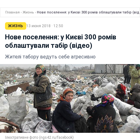
Главная
›
Жизнь
›
Нове поселення: у Києві 300 ромів облаштували табір (від
ЖИЗНЬ
13 июня 2018 · 12:50
Нове поселення: у Києві 300 ромів
облаштували табір (відео)
Жителі табору ведуть себе агресивно
Ілюстративне фото (ngs42.ru/facebook)