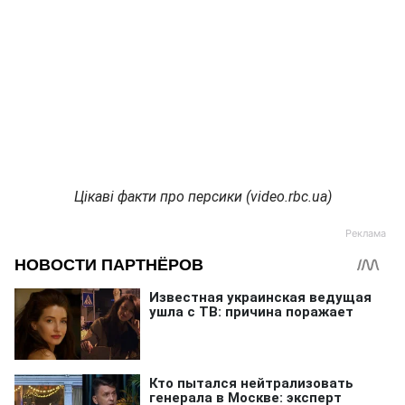
Цікаві факти про персики (video.rbc.ua)