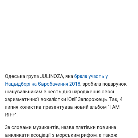
Одеська група JULINOZA, яка
брала участь у
Нацвідборі на Євробачення 2018
, зробила подарунок
шанувальникам в честь дня народження своєї
харизматичної вокалістки Юлії Запорожець. Так, 4
липня колектив презентував новий альбом "I AM
RIFF".
За словами музикантів, назва платівки повинна
викликати асоціації з морським рифом, а також