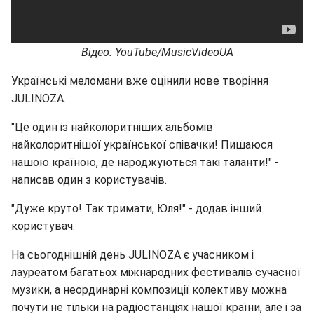
Відео: YouTube/MusicVideoUA
Українські меломани вже оцінили нове творіння
JULINOZA.
"Це один із найколоритніших альбомів
найколоритнішої української співачки! Пишаюся
нашою країною, де народжуються такі таланти!" -
написав один з користувачів.
"Дуже круто! Так тримати, Юля!" - додав інший
користувач.
На сьогоднішній день JULINOZA є учасником і
лауреатом багатьох міжнародних фестивалів сучасної
музики, а неординарні композиції колективу можна
почути не тільки на радіостанціях нашої країни, але і за