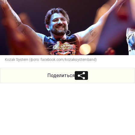
Kozak System (фото: facebook.com/kozaksystemband)
Поделиться