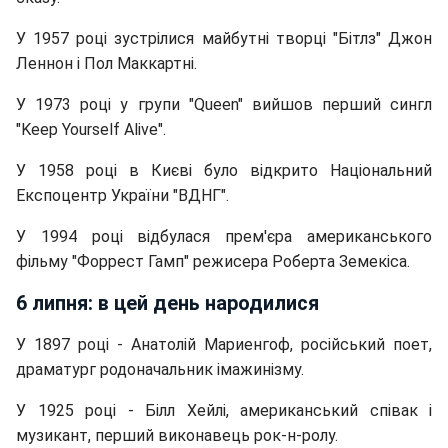
У 1957 році зустрілися майбутні творці "Бітлз" Джон
Леннон і Пол Маккартні.
У 1973 році у групи "Queen" вийшов перший сингл
"Keep Yourself Alive".
У 1958 році в Києві було відкрито Національний
Експоцентр України "ВДНГ".
У 1994 році відбулася прем'єра американського
фільму "Форрест Гамп" режисера Роберта Земекіса.
6 липня: в цей день народилися
У 1897 році - Анатолій Мариенгоф, російський поет,
драматург родоначальник імажинізму.
У 1925 році - Білл Хейлі, американський співак і
музикант, перший виконавець рок-н-ролу.