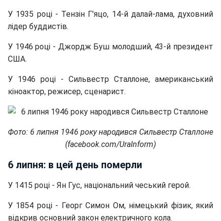
У 1935 році - Тензін Г'яцо, 14-й далай-лама, духовний
лідер буддистів.
У 1946 році - Джордж Буш молодший, 43-й президент
США.
У 1946 році - Сильвестр Сталлоне, американський
кіноактор, режисер, сценарист.
Фото: 6 липня 1946 року народився Сильвестр Сталлоне
(facebook.com/UraInform)
6 липня: в цей день померли
У 1415 році - Ян Гус, національний чеський герой.
У 1854 році - Георг Симон Ом, німецький фізик, який
відкрив основний закон електричного кола.