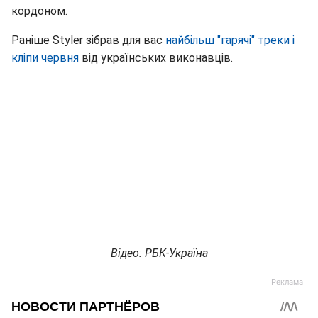
кордоном.
Раніше Styler зібрав для вас
найбільш "гарячі" треки і
кліпи червня
від українських виконавців.
Відео: РБК-Україна