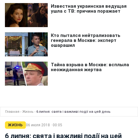
Главная
›
Жизнь
›
6 липня: свята і важливі події на цей день
ЖИЗНЬ
06 июля 2018 · 00:05
6 липня: свята і важливі події на цей