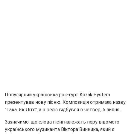
Популярний українська рок-гурт Kozak System
презентував нову пісню. Композиція отримала назву
"Така, Як Літо", а її реліз відбувся в четвер, 5 липня.
Зазначимо, що слова пісні належать перу відомого
українського музиканта Віктора Винника, який є