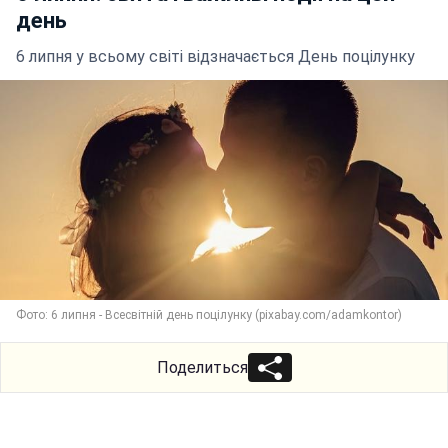
день
6 липня у всьому світі відзначається День поцілунку
Фото: 6 липня - Всесвітній день поцілунку (pixabay.com/adamkontor)
Поделиться