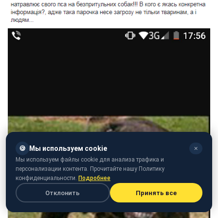
🍪
Мы используем cookie
✕
Мы используем файлы cookie для анализа трафика и
персонализации контента. Прочитайте нашу Политику
конфиденциальности.
Подробнее
Отклонить
Принять все