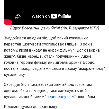
Відео: Всесвітній день бікіні (YouTube/Факти ICTV)
Знадобився не один рік, щоб такий купальник
перестав шокувати суспільство і лише 10 років
потому, після виходу на екран фільму "І Бог створив
жінку", бікіні, нарешті, стали популярними. Адже
головна героїня фільму, яку зіграла Бріжит Бордо,
постала перед глядачами саме в цьому "аморальному"
купальнику.
Сьогодні бікіні вважається звичайною пляжним
одягом, і багато модниці вже зав'язують цей
купальник особливим "
перевернутым
" способом.
Рекомендуємо до перегляду: