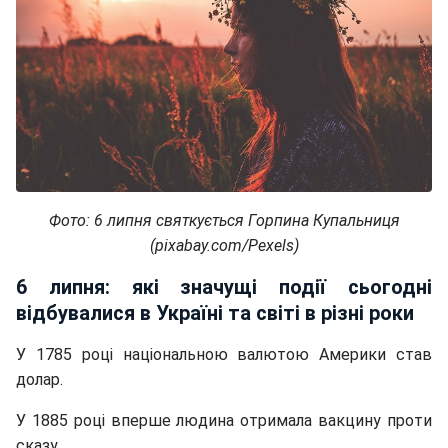
Фото: 6 липня святкується Горпина Купальниця
(pixabay.com/Pexels)
6 липня: які значущі події сьогодні
відбувалися в Україні та світі в різні роки
У 1785 році національною валютою Америки став
долар.
У 1885 році вперше людина отримала вакцину проти
сказу.