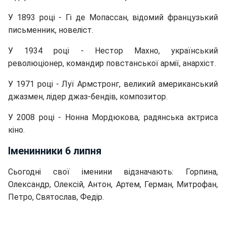
У 1893 році - Гі де Мопассан, відомий французький
письменник, новеліст.
У 1934 році - Нестор Махно, український
революціонер, командир повстанської армії, анархіст.
У 1971 році - Луї Армстронг, великий американський
джазмен, лідер джаз-бендів, композитор.
У 2008 році - Нонна Мордюкова, радянська актриса
кіно.
Іменинники 6 липня
Сьогодні свої іменини відзначають: Горпина,
Олександр, Олексій, Антон, Артем, Герман, Митрофан,
Петро, ​​Святослав, Федір.