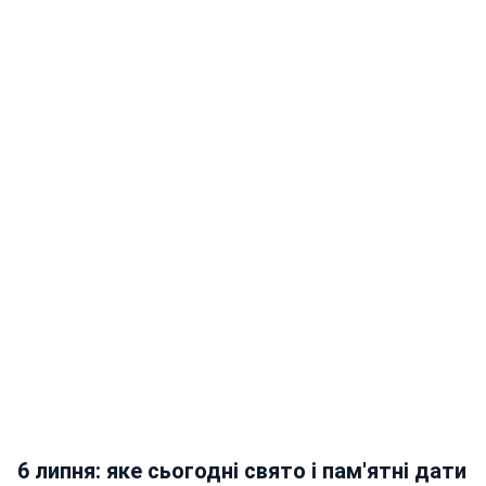
6 липня: яке сьогодні свято і пам'ятні дати