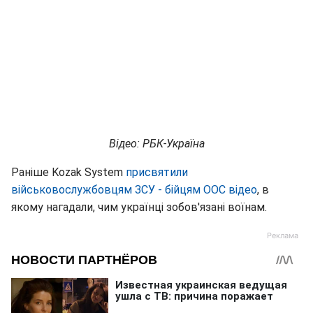
Відео: РБК-Україна
Раніше Kozak System
присвятили
військовослужбовцям ЗСУ - бійцям ООС відео
, в
якому нагадали, чим українці зобов'язані воїнам.