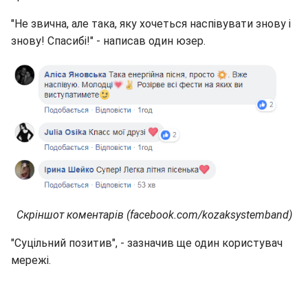
"Не звична, але така, яку хочеться наспівувати знову і
знову! Спасибі!" - написав один юзер.
Скріншот коментарів (facebook.com/kozaksystemband)
"Суцільний позитив", - зазначив ще один користувач
мережі.