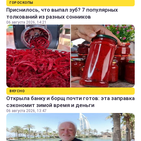
ГОРОСКОПЫ
Приснилось, что выпал зуб? 7 популярных
толкований из разных сонников
06 августа 2026, 14:21
ВКУСНО
Открыла банку и борщ почти готов: эта заправка
сэкономит зимой время и деньги
06 августа 2026, 13:47