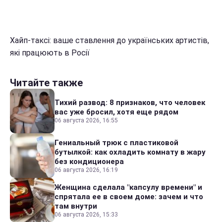
Хайп-таксі: ваше ставлення до українських артистів,
які працюють в Росії
Читайте также
Тихий развод: 8 признаков, что человек
вас уже бросил, хотя еще рядом
06 августа 2026, 16:55
Гениальный трюк с пластиковой
бутылкой: как охладить комнату в жару
без кондиционера
06 августа 2026, 16:19
Женщина сделала "капсулу времени" и
спрятала ее в своем доме: зачем и что
там внутри
06 августа 2026, 15:33