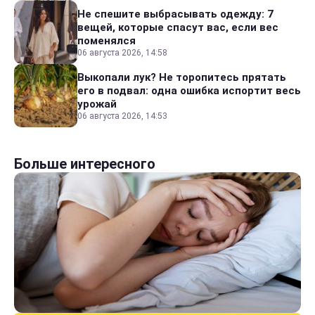
Не спешите выбрасывать одежду: 7
вещей, которые спасут вас, если вес
поменялся
06 августа 2026, 14:58
Выкопали лук? Не торопитесь прятать
его в подвал: одна ошибка испортит весь
урожай
06 августа 2026, 14:53
Больше интересного