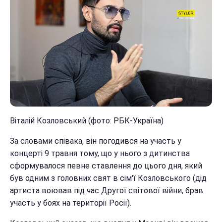
Віталій Козловський (фото: РБК-Україна)
За словами співака, він погодився на участь у
концерті 9 травня тому, що у нього з дитинства
сформувалося певне ставлення до цього дня, який
був одним з головних свят в сім'ї Козловського (дід
артиста воював під час Другої світової війни, брав
участь у боях на території Росії).