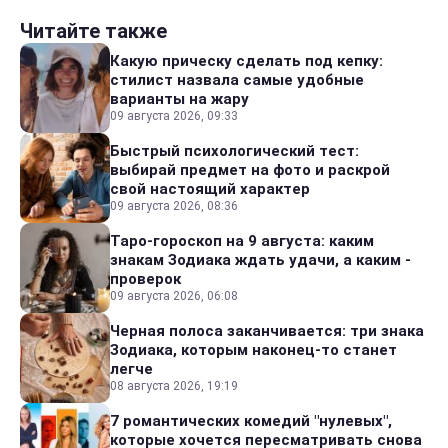
Читайте также
Какую прическу сделать под кепку:
стилист назвала самые удобные
варианты на жару
09 августа 2026, 09:33
Быстрый психологический тест:
выбирай предмет на фото и раскрой
свой настоящий характер
09 августа 2026, 08:36
Таро-гороскоп на 9 августа: каким
знакам Зодиака ждать удачи, а каким -
проверок
09 августа 2026, 06:08
Черная полоса заканчивается: три знака
Зодиака, которым наконец-то станет
легче
08 августа 2026, 19:19
7 романтических комедий "нулевых",
которые хочется пересматривать снова