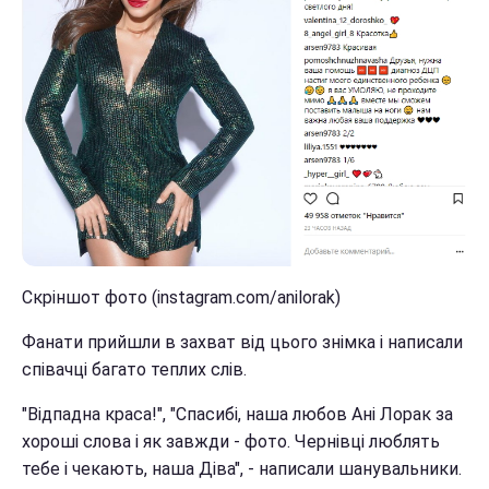
Скріншот фото (instagram.com/anilorak)
Фанати прийшли в захват від цього знімка і написали
співачці багато теплих слів.
"Відпадна краса!", "Спасибі, наша любов Ані Лорак за
хороші слова і як завжди - фото. Чернівці люблять
тебе і чекають, наша Діва", - написали шанувальники.