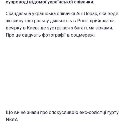
супроводі відомої української співачки.
Скандальна українська співачка Ані Лорак, яка веде
активну гастрольну діяльність в Росії, прийшла на
вечірку в Києві, де зустрілася з багатьма зірками.
Про це свідчать фотографії в соцмережі.
Що ви не знали про спокусливою екс-солістці гурту
NikitA