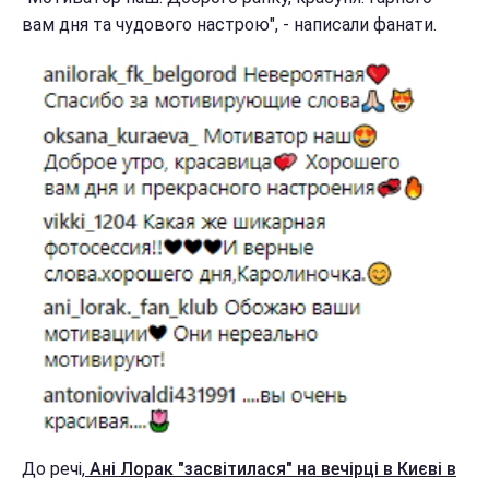
вам дня та чудового настрою", - написали фанати.
До речі,
Ані Лорак "засвітилася" на вечірці в Києві в