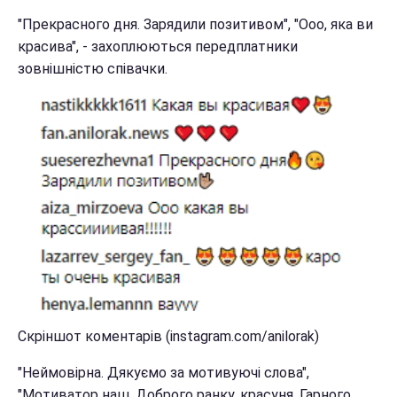
"Прекрасного дня. Зарядили позитивом", "Ооо, яка ви
красива", - захоплюються передплатники
зовнішністю співачки.
Скріншот коментарів (instagram.com/anilorak)
"Неймовірна. Дякуємо за мотивуючі слова",
"Мотиватор наш. Доброго ранку, красуня. Гарного