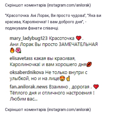
Скріншот коментарів (instagram.com/anilorak)
"Красоточка. Ані Лорак, Ви просто чудова", "Яка ви
красива, Кароліночка! І вам доброго дня", -
подякували фанати співачці.
Скріншот коментарів (instagram.com/anilorak)