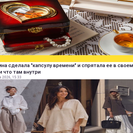
а сделала "капсулу времени" и спрятала ее в своем
и что там внутри
а 2026, 15:33