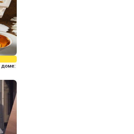
 доме: