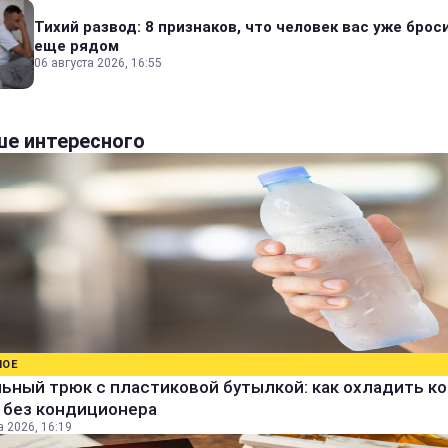
Тихий развод: 8 признаков, что человек вас уже броси
еще рядом
06 августа 2026, 16:55
е интересного
НОЕ
ьный трюк с пластиковой бутылкой: как охладить к
 без кондиционера
а 2026, 16:19