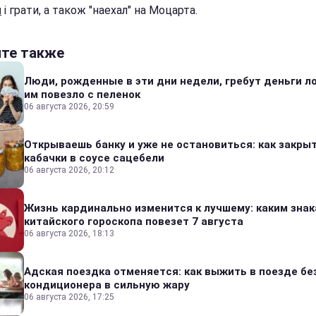
и
і грати, а також "наехал" на Моцарта.
йте также
Люди, рожденные в эти дни недели, гребут деньги л
им повезло с пеленок
06 августа 2026, 20:59
Открываешь банку и уже не остановиться: как закры
кабачки в соусе сацебели
06 августа 2026, 20:12
Жизнь кардинально изменится к лучшему: каким зна
китайского гороскопа повезет 7 августа
06 августа 2026, 18:13
Адская поездка отменяется: как выжить в поезде бе
кондиционера в сильную жару
06 августа 2026, 17:25