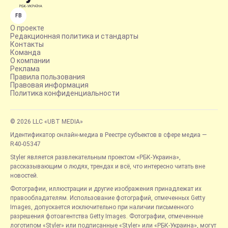
FB
О проекте
Редакционная политика и стандарты
Контакты
Команда
О компании
Реклама
Правила пользования
Правовая информация
Политика конфиденциальности
© 2026 LLC «UBT MEDIA»
Идентификатор онлайн-медиа в Реестре субъектов в сфере медиа —
R40-05347
Styler является развлекательным проектом «РБК-Украина»,
рассказывающим о людях, трендах и всё, что интересно читать вне
новостей.
Фотографии, иллюстрации и другие изображения принадлежат их
правообладателям. Использование фотографий, отмеченных Getty
Images, допускается исключительно при наличии письменного
разрешения фотоагентства Getty Images. Фотографии, отмеченные
логотипом «Styler» или подписанные «Styler» или «РБК-Украина», могут