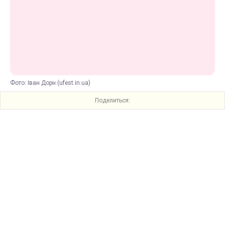
Фото: Іван Дорн (ufest.in.ua)
Поделиться: