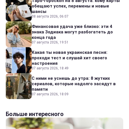
Таро-гороскоп на 8 августа: кому карты
обещают успех, перемены и новые
шансы
08 августа 2026, 06:07
Финансовая удача уже близко: эти 4
знака Зодиака могут разбогатеть до
конца года
07 августа 2026, 19:51
Какая ты новая украинская песня:
проходи тест и слушай хит своего
настроения
07 августа 2026, 18:49
С ними не уснешь до утра: 8 жутких
сериалов, которые надолго засядут в
памяти
07 августа 2026, 18:09
Больше интересного