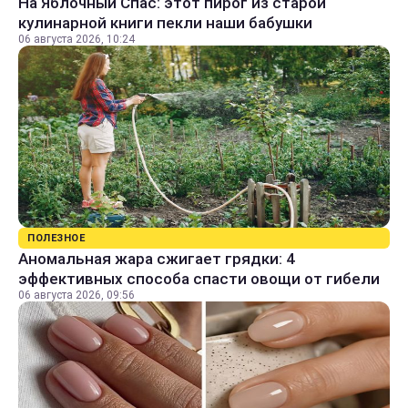
На Яблочный Спас: этот пирог из старой
кулинарной книги пекли наши бабушки
06 августа 2026, 10:24
ПОЛЕЗНОЕ
Аномальная жара сжигает грядки: 4
эффективных способа спасти овощи от гибели
06 августа 2026, 09:56