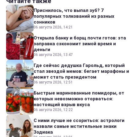
Читайте также
Приснилось, что выпал зуб? 7
популярных толкований из разных
сонников
06 августа 2026, 14:21
Открыла банку и борщ почти готов: эта
заправка сэкономит зимой время и
деньги
06 августа 2026, 13:47
Где сейчас дедушка Гарольд, который
стал звездой мемов: бегает марафоны и
может стать президентом
06 августа 2026, 12:51
Быстрые маринованные помидоры, от
которых невозможно оторваться:
настоящий взрыв вкуса
06 августа 2026, 12:22
С ними лучше не ссориться: астрологи
назвали самые мстительные знаки
Зодиака