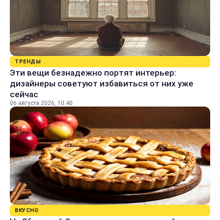
ТРЕНДЫ
Эти вещи безнадежно портят интерьер:
дизайнеры советуют избавиться от них уже
сейчас
06 августа 2026, 10:40
ВКУСНО