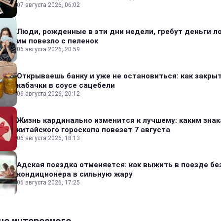
07 августа 2026, 06:02
Люди, рожденные в эти дни недели, гребут деньги л
им повезло с пеленок
06 августа 2026, 20:59
Открываешь банку и уже не остановиться: как закры
кабачки в соусе сацебели
06 августа 2026, 20:12
Жизнь кардинально изменится к лучшему: каким зна
китайского гороскопа повезет 7 августа
06 августа 2026, 18:13
Адская поездка отменяется: как выжить в поезде бе
кондиционера в сильную жару
06 августа 2026, 17:25