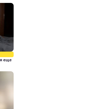
тя еще