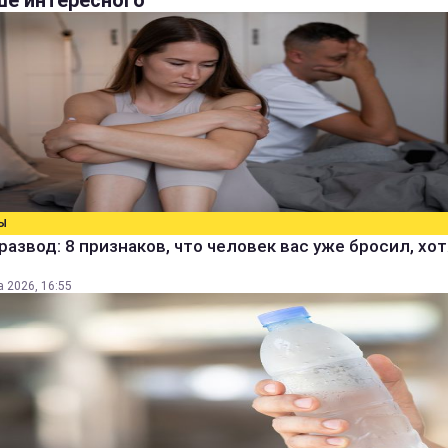
е интересного
Ы
развод: 8 признаков, что человек вас уже бросил, хо
а 2026, 16:55