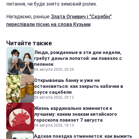
питання, чи буде знято зимовий ролик.
Нагадаємо, раніше
Злата Огневич і "Скрябін"
переспівали пісню на слова Кузьми
.
Читайте также
Люди, рожденные в эти дни недели,
гребут деньги лопатой: им повезло с
пеленок
06 августа 2026, 20:59
Открываешь банку и уже не
остановиться: как закрыть кабачки в
соусе сацебели
06 августа 2026, 20:12
Жизнь кардинально изменится к
лучшему: каким знакам китайского
гороскопа повезет 7 августа
06 августа 2026, 18:13
Адская поездка отменяется: как выжить