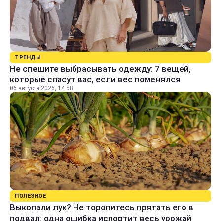
ТРЕНДЫ
Не спешите выбрасывать одежду: 7 вещей,
которые спасут вас, если вес поменялся
06 августа 2026, 14:58
ПОЛЕЗНОЕ
Выкопали лук? Не торопитесь прятать его в
подвал: одна ошибка испортит весь урожай