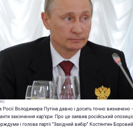
kr)
 Росії Володимира Путіна давно і досить точно визначено -
анти закінчення кар'єри. Про це заявив російський опозиці
рждуми і голова партії "Західний вибір" Костянтин Боровий