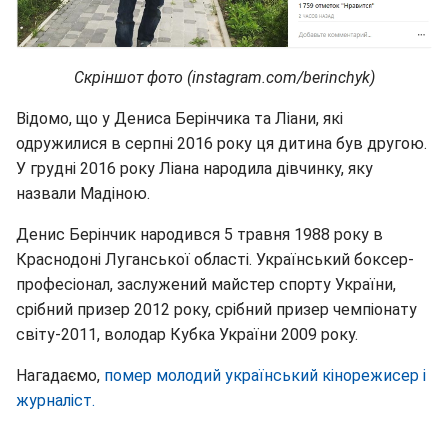
Скріншот фото (instagram.com/berinchyk)
Відомо, що у Дениса Берінчика та Ліани, які
одружилися в серпні 2016 року ця дитина був другою.
У грудні 2016 року Ліана народила дівчинку, яку
назвали Мадіною.
Денис Берінчик народився 5 травня 1988 року в
Краснодоні Луганської області. Український боксер-
професіонал, заслужений майстер спорту України,
срібний призер 2012 року, срібний призер чемпіонату
світу-2011, володар Кубка України 2009 року.
Нагадаємо,
помер молодий український кінорежисер і
журналіст.