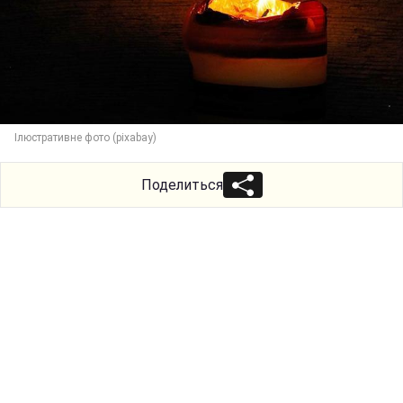
Ілюстративне фото (pixabay)
Поделиться