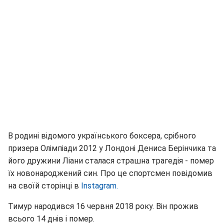
В родині відомого українського боксера, срібного
призера Олімпіади 2012 у Лондоні Дениса Берінчика та
його дружини Ліани сталася страшна трагедія - помер
їх новонароджений син. Про це спортсмен повідомив
на своїй сторінці в
Instagram.
Тимур народився 16 червня 2018 року. Він прожив
всього 14 днів і помер.