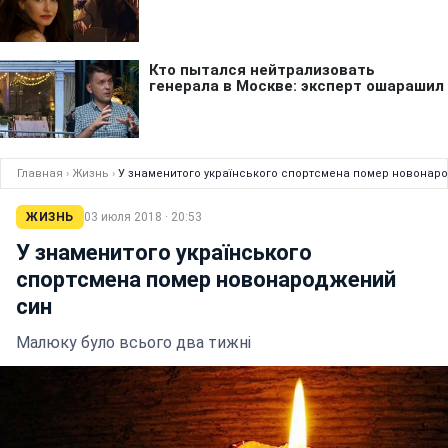
Главная
›
Жизнь
›
У знаменитого українського спортсмена помер новонар
ЖИЗНЬ
03 июля 2018 · 20:53
У знаменитого українського
спортсмена помер новонароджений
син
Малюку було всього два тижні