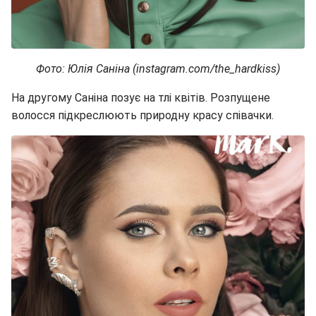
Фото: Юлія Саніна (instagram.com/the_hardkiss)
На другому Саніна позує на тлі квітів. Розпущене
волосся підкреслюють природну красу співачки.