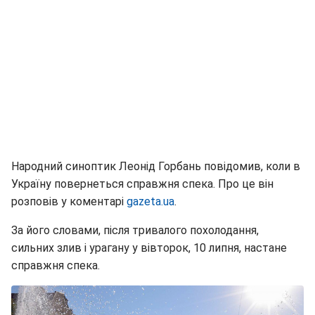
Народний синоптик Леонід Горбань повідомив, коли в
Україну повернеться справжня спека. Про це він
розповів у коментарі
gazeta.ua
.
За його словами, після тривалого похолодання,
сильних злив і урагану у вівторок, 10 липня, настане
справжня спека.