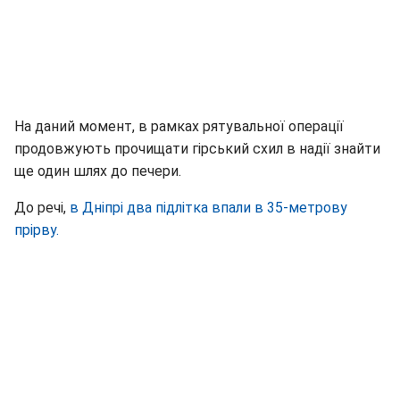
На даний момент, в рамках рятувальної операції
продовжують прочищати гірський схил в надії знайти
ще один шлях до печери.
До речі,
в Дніпрі два підлітка впали в 35-метрову
прірву.