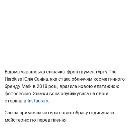
Відома українська співачка, фронтвумен гурту The
Hardkiss Юлія Саніна, яка стала обличчям косметичного
бренду Mark в 2018 році, вразила новою епатажною
фотосесією. Знімки вона опублікувала на своїй
сторінці в
Instagram
.
Саніна приміряла чотири нових образу і здивувала
майстерністю перевтілення.