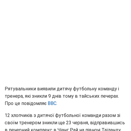
Рятувальники виявили дитячу футбольну команду і
тренера, які зникли 9 днів тому в тайських печерах.
Про це повідомляє
BBC.
12 хлопчиків з дитячої футбольної команди разом зі
своїм тренером зникли ще 23 червня, відправившись
в печерний комплекс в Чіанг Рай на півночі Таїланду.