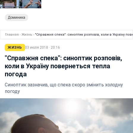
Доминика
Главная
›
Жизнь
›
"Справжня спека": синоптик розповів, коли в Україну по
ЖИЗНЬ
03 июля 2018 · 20:16
"Справжня спека": синоптик розповів,
коли в Україну повернеться тепла
погода
Синоптик зазначив, що спека скоро змінить холодну
погоду