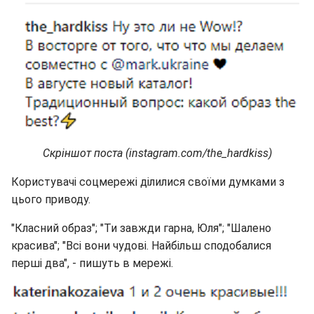
Скріншот поста (instagram.com/the_hardkiss)
Користувачі соцмережі ділилися своїми думками з
цього приводу.
"Класний образ"; "Ти завжди гарна, Юля"; "Шалено
красива"; "Всі вони чудові. Найбільш сподобалися
перші два", - пишуть в мережі.