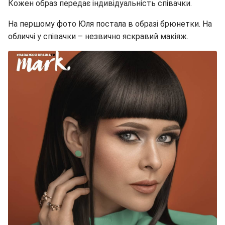
Кожен образ передає індивідуальність співачки.
На першому фото Юля постала в образі брюнетки. На
обличчі у співачки – незвично яскравий макіяж.