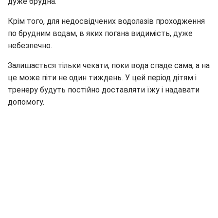
дуже брудна.
Крім того, для недосвідчених водолазів проходження
по брудним водам, в яких погана видимість, дуже
небезпечно.
Залишається тільки чекати, поки вода спаде сама, а на
це може піти не один тиждень. У цей період дітям і
тренеру будуть постійно доставляти їжу і надавати
допомогу.