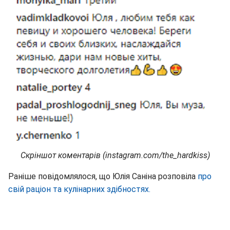
Скріншот коментарів (instagram.com/the_hardkiss)
Раніше повідомлялося, що Юлія Саніна розповіла
про
свій раціон та кулінарних здібностях.