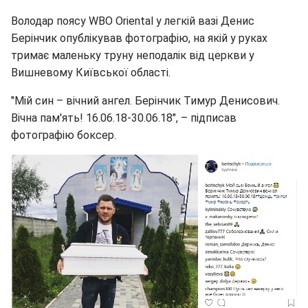
Володар поясу WBO Oriental у легкій вазі Денис
Берінчик опублікував фотографію, на якій у руках
тримає маленьку труну неподалік від церкви у
Вишневому Київської області.
"Мій син – вічний ангел. Берінчик Тимур Денисович.
Вічна пам'ять! 16.06.18-30.06.18", – підписав
фотографію боксер.