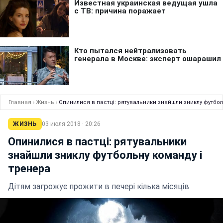
Главная
›
Жизнь
›
Опинилися в пастці: рятувальники знайшли зниклу футбол
ЖИЗНЬ
03 июля 2018 · 20:26
Опинилися в пастці: рятувальники
знайшли зниклу футбольну команду і
тренера
Дітям загрожує прожити в печері кілька місяців