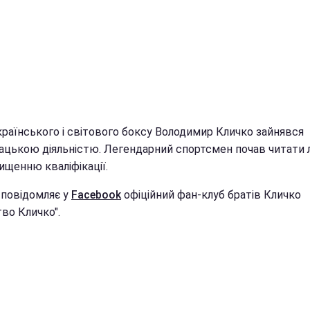
країнського і світового боксу Володимир Кличко зайнявся
ацькою діяльністю. Легендарний спортсмен почав читати л
ищенню кваліфікації.
 повідомляє у
Facebook
офіційний фан-клуб братів Кличко
во Кличко".