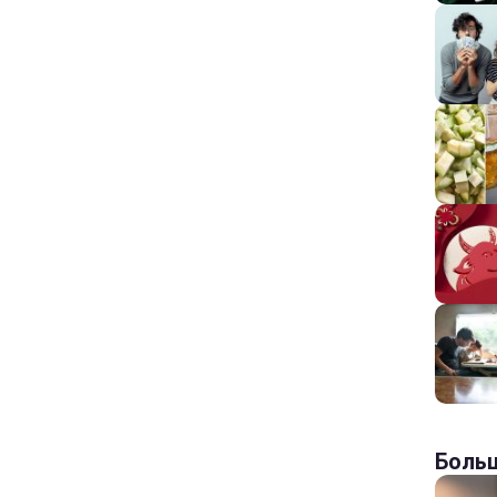
Больш