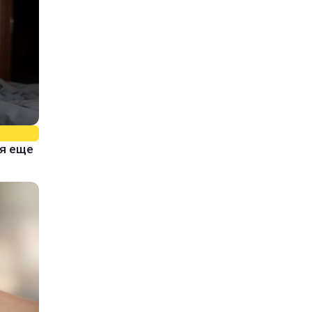
тя еще