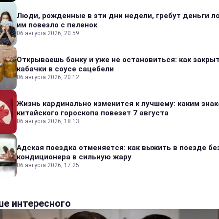
Люди, рожденные в эти дни недели, гребут деньги л
им повезло с пеленок
06 августа 2026, 20:59
Открываешь банку и уже не остановиться: как закры
кабачки в соусе сацебели
06 августа 2026, 20:12
Жизнь кардинально изменится к лучшему: каким зна
китайского гороскопа повезет 7 августа
06 августа 2026, 18:13
Адская поездка отменяется: как выжить в поезде бе
кондиционера в сильную жару
06 августа 2026, 17:25
е интересного