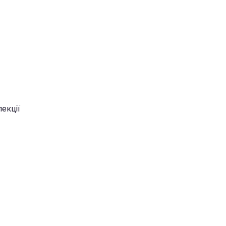
екції