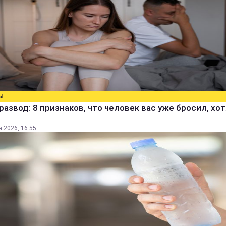
Ы
развод: 8 признаков, что человек вас уже бросил, хо
а 2026, 16:55