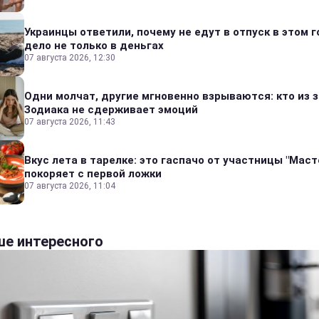
Украинцы ответили, почему не едут в отпуск в этом г
дело не только в деньгах
07 августа 2026, 12:30
Одни молчат, другие мгновенно взрываются: кто из 
Зодиака не сдерживает эмоций
07 августа 2026, 11:43
Вкус лета в тарелке: это гаспачо от участницы "Мас
покоряет с первой ложки
07 августа 2026, 11:04
е интересного