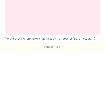
Фото: Євген Коноплянко з партнерами по команді (фото Instagram)
Поделиться: