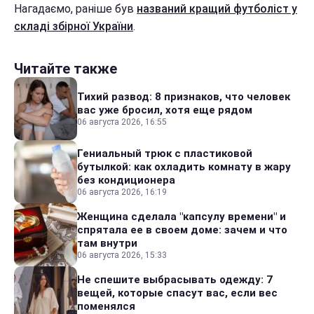
Нагадаємо, раніше був
названий кращий футболіст у
складі збірної України
.
Читайте также
Тихий развод: 8 признаков, что человек
вас уже бросил, хотя еще рядом
06 августа 2026, 16:55
Гениальный трюк с пластиковой
бутылкой: как охладить комнату в жару
без кондиционера
06 августа 2026, 16:19
Женщина сделала "капсулу времени" и
спрятала ее в своем доме: зачем и что
там внутри
06 августа 2026, 15:33
Не спешите выбрасывать одежду: 7
вещей, которые спасут вас, если вес
поменялся