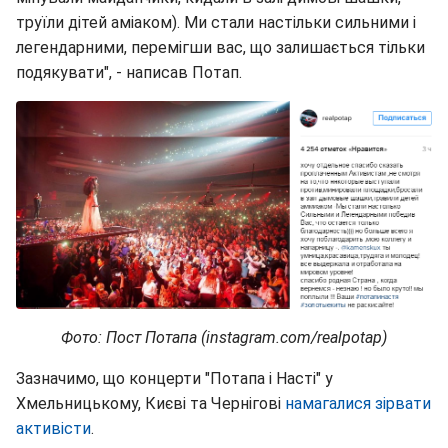
труїли дітей аміаком). Ми стали настільки сильними і
легендарними, перемігши вас, що залишається тільки
подякувати", - написав Потап.
Фото: Пост Потапа (instagram.com/realpotap)
Зазначимо, що концерти "Потапа і Насті" у
Хмельницькому, Києві та Чернігові
намагалися зірвати
активісти
.