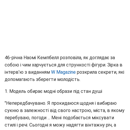
46-річна Наомі Кемпбелл розповіла, як доглядає за
собою і чим харчується для стрункості фігури. Зірка в
інтерв'ю з виданням
W Magazine
розкрила секрети, які
допомагають зберегти молодість.
1. Модель обирає модні образи під стан душі
"Непередбачувано. Я прокидаюся щодня і вибираю
сукню в залежності від свого настрою, міста, в якому
перебуваю, погоди ... Мені подобається міксувати
стилі і речі. Сьогодні я можу надягти вінтажну річ, а