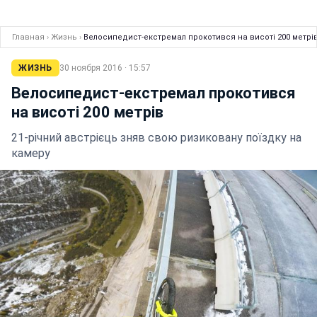
Главная
›
Жизнь
›
Велосипедист-екстремал прокотився на висоті 200 метрі
ЖИЗНЬ
30 ноября 2016 · 15:57
Велосипедист-екстремал прокотився
на висоті 200 метрів
21-річний австрієць зняв свою ризиковану поїздку на
камеру