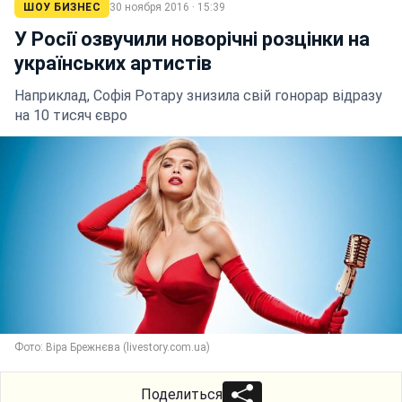
ШОУ БИЗНЕС
30 ноября 2016 · 15:39
У Росії озвучили новорічні розцінки на
українських артистів
Наприклад, Софія Ротару знизила свій гонорар відразу
на 10 тисяч євро
Фото: Віра Брежнєва (livestory.com.ua)
Поделиться