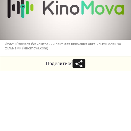
Фото: З'явився безкоштовний сайт для вивчення англійської мови за
фільмами (kinomova.com)
Поделиться