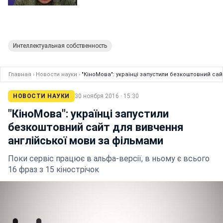
Интеллектуальная собственность
Главная
›
Новости науки
›
"КіноМова": українці запустили безкоштовний са
НОВОСТИ НАУКИ
30 ноября 2016 · 15:30
"КіноМова": українці запустили
безкоштовний сайт для вивчення
англійської мови за фільмами
Поки сервіс працює в альфа-версії, в ньому є всього
16 фраз з 15 кінострічок