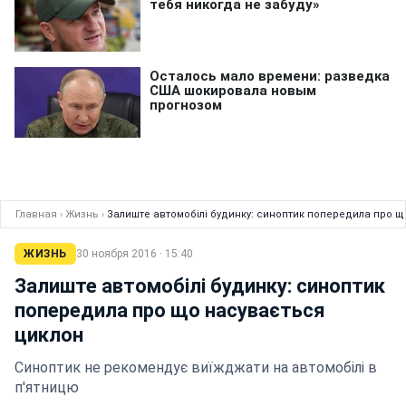
Главная
›
Жизнь
›
Залиште автомобілі будинку: синоптик попередила про щ
ЖИЗНЬ
30 ноября 2016 · 15:40
Залиште автомобілі будинку: синоптик
попередила про що насувається
циклон
Синоптик не рекомендує виїжджати на автомобілі в
п'ятницю