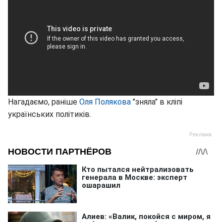
Нагадаємо, раніше
Оля Полякова
"зняла" в кліпі
українських політиків.