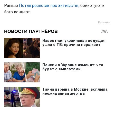
Раніше
Потап розповів про активістів
, бойкотують
його концерт.