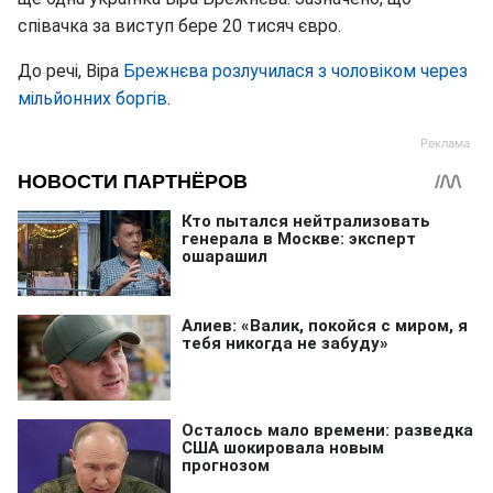
співачка за виступ бере 20 тисяч євро.
До речі, Віра
Брежнєва розлучилася з чоловіком через
мільйонних боргів
.