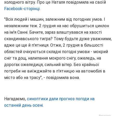
холодного вітру. Про це Наталя повідомила на своїй
Facebook-сторінці.
"Всіх людей і машин, залежним від погодних умов. І
незалежним теж. 2 грудня на нас обрушиться циклон
на ім'я Санні. Бачите, зараз влаштувався на хвості
скандинавського тигра? Тому будьте дуже уважними,
адже це ще й п'ятниця. Отже, 2 грудня в більшості
областей очікуються складні погодні умови - мокрий
сніг та дощ, налипання мокрого снігу, ожеледь, на
дорогах ожеледиця, сильний вітер. Без крайньої
потреби не виїжджайте в п'ятницю на автомобілі в
місто або на трасу", - повідомила вона.
Нагадаємо,
синоптики дали прогноз погоди на
останній день осені.