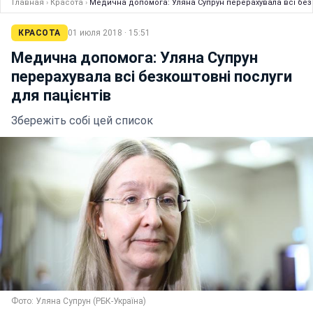
Главная
›
Красота
›
Медична допомога: Уляна Супрун перерахувала всі безк
КРАСОТА
01 июля 2018 · 15:51
Медична допомога: Уляна Супрун
перерахувала всі безкоштовні послуги
для пацієнтів
Збережіть собі цей список
Фото: Уляна Супрун (РБК-Україна)