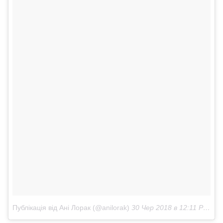
Публікація від Ані Лорак (@anilorak)
30 Чер 2018 в 12:11 PDT