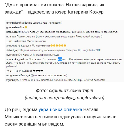
"Дуже красива і витончена. Наталя чарівна, як
завжди", - підкреслила юзер Катерина Кожур.
Фото: скріншот коментарів
(instagram.com/nataliya_mogilevskaya)
До речі, відома
українська співачка
Наталя
Могилевська неприємно здивувала шанувальників
своїм зовнішнім виглядом.