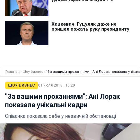
Главная
›
Шоу бизнес
›
"За вашими проханнями": Ані Лорак показала унікал
ШОУ БИЗНЕС
01 июля 2018 · 16:20
"За вашими проханнями": Ані Лорак
показала унікальні кадри
Співачка показала себе у незвичній обстановці