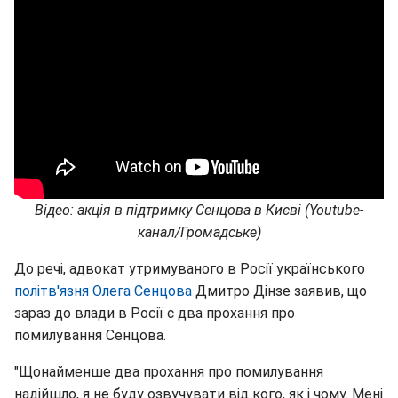
Відео: акція в підтримку Сенцова в Києві (Youtube-
канал/Громадське)
До речі, адвокат утримуваного в Росії українського
політв'язня Олега Сенцова
Дмитро Дінзе заявив, що
зараз до влади в Росії є два прохання про
помилування Сенцова.
"Щонайменше два прохання про помилування
надійшло, я не буду озвучувати від кого, як і чому. Мені