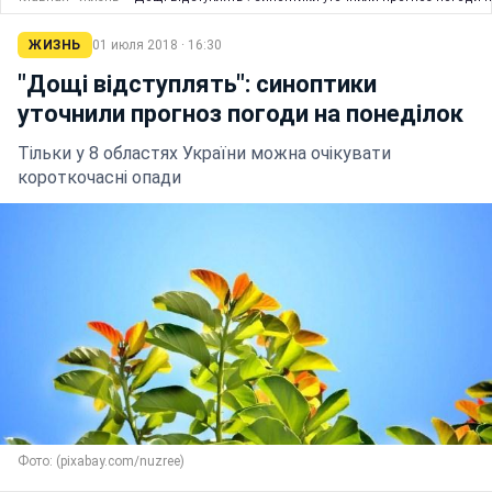
ЖИЗНЬ
01 июля 2018 · 16:30
"Дощі відступлять": синоптики
уточнили прогноз погоди на понеділок
Тільки у 8 областях України можна очікувати
короткочасні опади
Фото: (pixabay.com/nuzree)