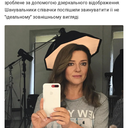
зроблене за допомогою дзеркального відображення.
Шанувальники співачки поспішили звинуватити її не
"ідеальному" зовнішньому вигляді.