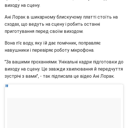
виходу на сцену.
Ані Лорак в шикарному блискучому платті стоїть на
сходах, що ведуть на сцену і робить останні
приготування перед своїм виходом.
Вона п'є воду, яку їй дає помічник, поправляє
навушники і перевіряє роботу мікрофона.
"За вашими проханнями. Унікальні кадри підготовки до
виходу на сцену. Це завжди хвилювання й передчуття
зустрічі з вами", - так підписала це відео Ані Лорак.