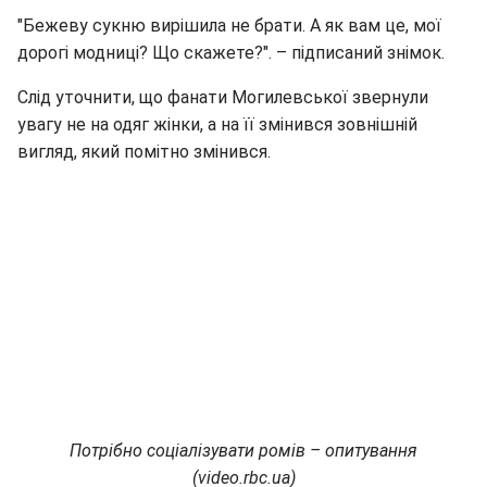
"Бежеву сукню вирішила не брати. А як вам це, мої
дорогі модниці? Що скажете?". – підписаний знімок.
Слід уточнити, що фанати Могилевської звернули
увагу не на одяг жінки, а на її змінився зовнішній
вигляд, який помітно змінився.
Потрібно соціалізувати ромів – опитування
(video.rbc.ua)