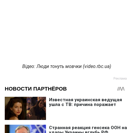
Відео: Люди тонуть мовчки (
video.
rbc.
ua)