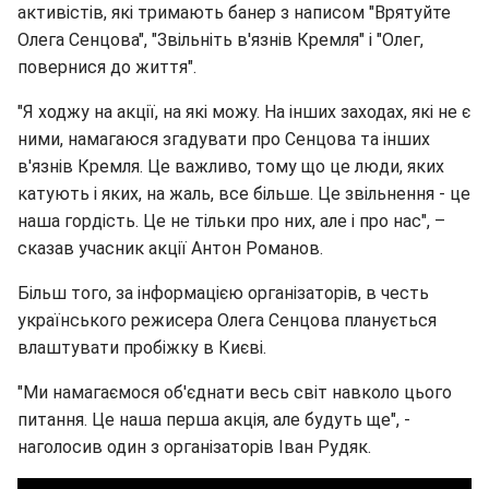
активістів, які тримають банер з написом "Врятуйте
Олега Сенцова", "Звільніть в'язнів Кремля" і "Олег,
повернися до життя".
"Я ходжу на акції, на які можу. На інших заходах, які не є
ними, намагаюся згадувати про Сенцова та інших
в'язнів Кремля. Це важливо, тому що це люди, яких
катують і яких, на жаль, все більше. Це звільнення - це
наша гордість. Це не тільки про них, але і про нас", –
сказав учасник акції Антон Романов.
Більш того, за інформацією організаторів, в честь
українського режисера Олега Сенцова планується
влаштувати пробіжку в Києві.
"Ми намагаємося об'єднати весь світ навколо цього
питання. Це наша перша акція, але будуть ще", -
наголосив один з організаторів Іван Рудяк.