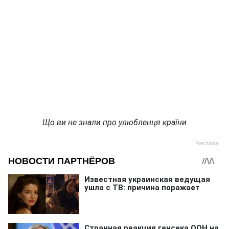
Що ви не знали про улюбленця країни