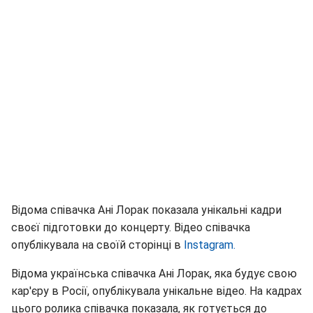
Відома співачка Ані Лорак показала унікальні кадри
своєї підготовки до концерту. Відео співачка
опублікувала на своїй сторінці в
Instagram.
Відома українська співачка Ані Лорак, яка будує свою
кар'єру в Росії, опублікувала унікальне відео. На кадрах
цього ролика співачка показала, як готується до