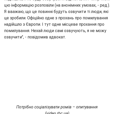
цю інформацію розповіли (на анонімних умовах, - ред.).
Я вважаю, що це повинні будуть озвучити ті люди, які
це зробили. Офіційно одне з прохань про помилування
надійшло з Європи. І тут одне місцеве прохання про
помилування. Нехай люди самі озвучують, я не можу
озвучити", - повідомив адвокат.
Потрібно соціалізувати ромів – опитування
(video.rbc.ua)