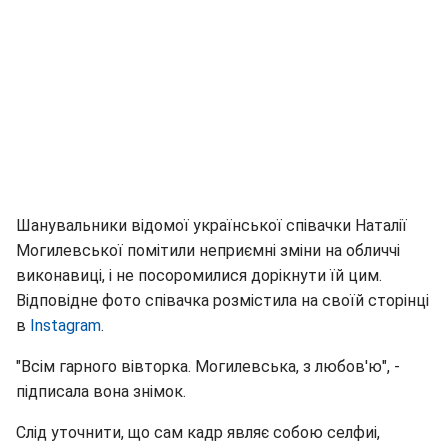
Шанувальники відомої української співачки Наталії
Могилевської помітили неприємні зміни на обличчі
виконавиці, і не посоромилися дорікнути їй цим.
Відповідне фото співачка розмістила на своїй сторінці
в
Instagram
.
"Всім гарного вівторка. Могилевська, з любов'ю", -
підписала вона знімок.
Слід уточнити, що сам кадр являє собою селфиі,