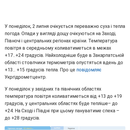
У понеділок, 2 липня очікується переважно суха і тепла
погода. Опади у вигляді дощу очікуються на Заході,
Півночі і центральних регіонах країни. Температура
повітря в середньому коливатиметься в межах
+17...+24 градусів. Найхолодніше буде в Закарпатській
області стовпчики термометрів опустяться вдень до
+13... +15 градусів тепла. Про це
повідомляє
Укргідрометцентр.
У понеділок у західних та північних областях
температура повітря коливатиметься від +13 до +19
градусів, у центральних областях буде тепліше– до
+24. На Сході і Півдні при цьому пануватиме спека –
до +28 градусів.