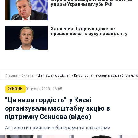
Главная
›
Жизнь
›
"Це наша гордість": у Києві організували масштабну акцію
ЖИЗНЬ
01 июля 2018 · 16:05
"Це наша гордість": у Києві
організували масштабну акцію в
підтримку Сенцова (відео)
Активісти прийшли з банерами та плакатами