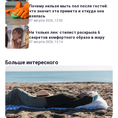
Почему нельзя мыть пол после гостей:
что значит эта примета и откуда она
взялась
07 августа 2026, 13:55
Не только лен: стилист раскрыла 6
секретов комфортного образа в жару
07 августа 2026, 13:14
Больше интересного