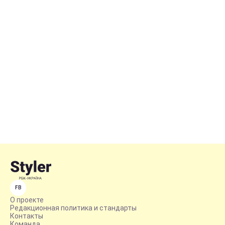
FB
О проекте
Редакционная политика и стандарты
Контакты
Команда