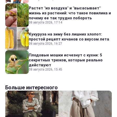
Растет "из воздуха" и "высасывает"
жизнь из растений: что такое повилика и
почему ее так трудно побороть
08 августа 2026, 17:14
Кукуруза на зиму без лишних хлопот:
простой рецепт кочанов со вкусом лета
08 августа 2026, 16:27
Плодовые мошки исчезнут с кухни: 5
секретных трюков, которые реально
действуют
08 августа 2026, 15:45
Больше интересного