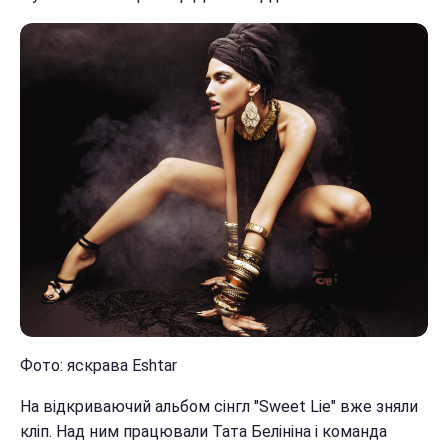
Фото: яскрава Eshtar
На відкриваючий альбом сінгл "Sweet Lie" вже зняли
кліп. Над ним працювали Тата Белініна і команда