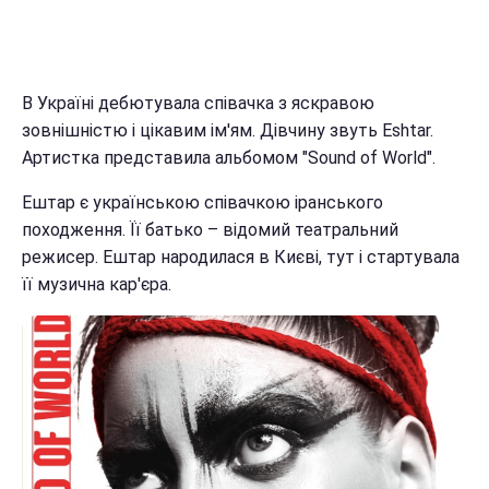
В Україні дебютувала співачка з яскравою
зовнішністю і цікавим ім'ям. Дівчину звуть Eshtar.
Артистка представила альбомом "Sound of World".
Ештар є українською співачкою іранського
походження. Її батько – відомий театральний
режисер. Ештар народилася в Києві, тут і стартувала
її музична кар'єра.