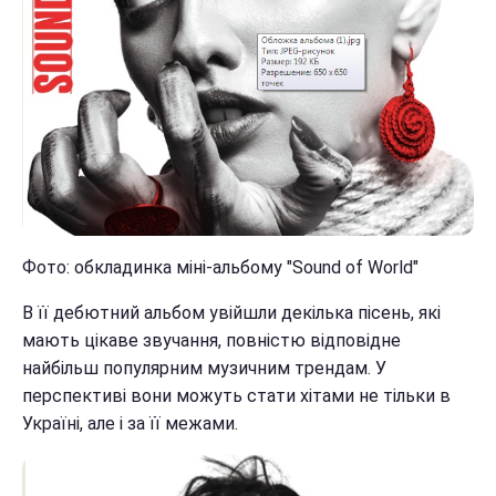
Фото: обкладинка міні-альбому "Sound of World"
В її дебютний альбом увійшли декілька пісень, які
мають цікаве звучання, повністю відповідне
найбільш популярним музичним трендам. У
перспективі вони можуть стати хітами не тільки в
Україні, але і за її межами.