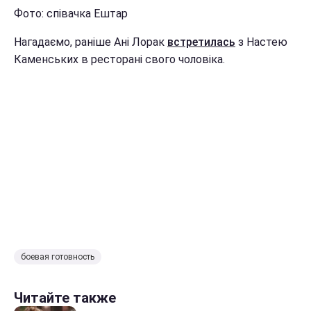
Фото: співачка Ештар
Нагадаємо, раніше Ані Лорак
встретилась
з Настею
Каменських в ресторані свого чоловіка.
боевая готовность
Читайте также