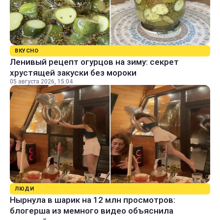
ВКУСНО
Ленивый рецепт огурцов на зиму: секрет
хрустящей закуски без мороки
05 августа 2026, 15:04
ЛЮДИ
Нырнула в шарик на 12 млн просмотров:
блогерша из мемного видео объяснила