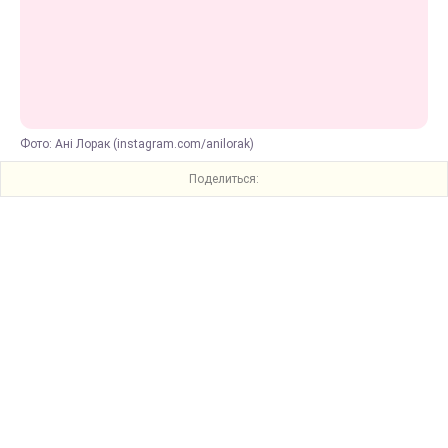
Фото: Ані Лорак (instagram.com/anilorak)
Поделиться: