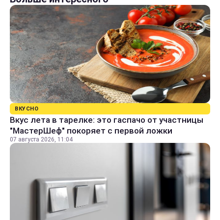
ВКУСНО
Вкус лета в тарелке: это гаспачо от участницы
"МастерШеф" покоряет с первой ложки
07 августа 2026, 11:04