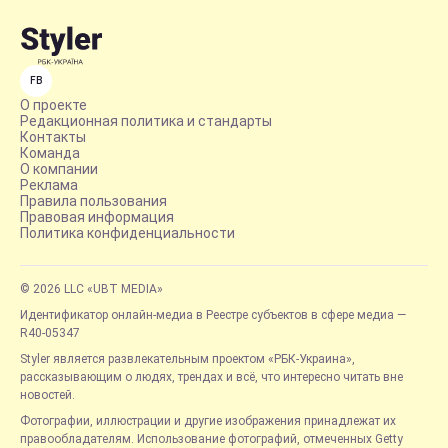
FB
О проекте
Редакционная политика и стандарты
Контакты
Команда
О компании
Реклама
Правила пользования
Правовая информация
Политика конфиденциальности
© 2026 LLC «UBT MEDIA»
Идентификатор онлайн-медиа в Реестре субъектов в сфере медиа —
R40-05347
Styler является развлекательным проектом «РБК-Украина»,
рассказывающим о людях, трендах и всё, что интересно читать вне
новостей.
Фотографии, иллюстрации и другие изображения принадлежат их
правообладателям. Использование фотографий, отмеченных Getty