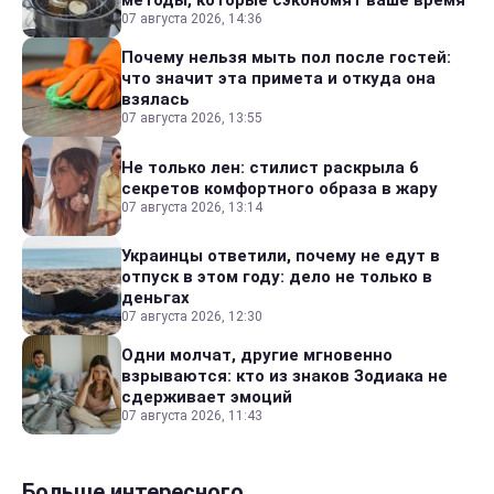
методы, которые сэкономят ваше время
07 августа 2026, 14:36
Почему нельзя мыть пол после гостей:
что значит эта примета и откуда она
взялась
07 августа 2026, 13:55
Не только лен: стилист раскрыла 6
секретов комфортного образа в жару
07 августа 2026, 13:14
Украинцы ответили, почему не едут в
отпуск в этом году: дело не только в
деньгах
07 августа 2026, 12:30
Одни молчат, другие мгновенно
взрываются: кто из знаков Зодиака не
сдерживает эмоций
07 августа 2026, 11:43
Больше интересного