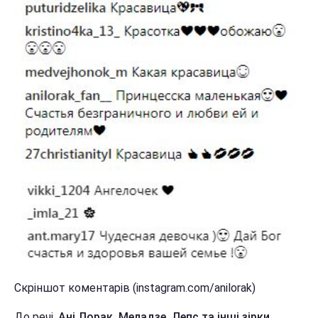
Скріншот коментарів (instagram.com/anilorak)
До речі,
Ані Лорак, Меладзе, Лепс та інші зірки