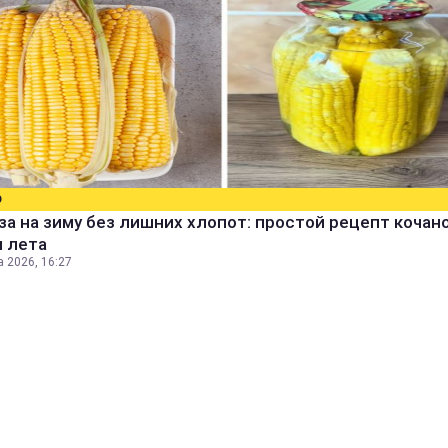
О
за на зиму без лишних хлопот: простой рецепт кочан
м лета
а 2026, 16:27