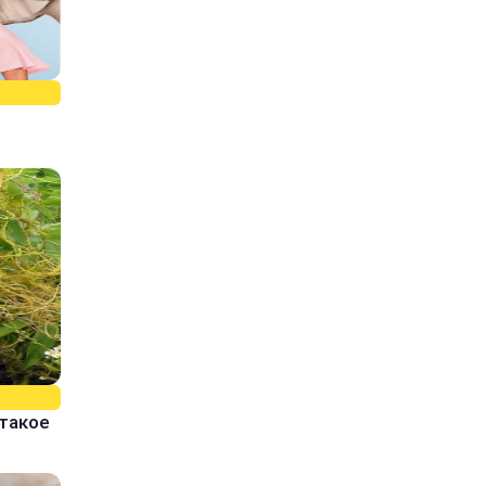
 такое