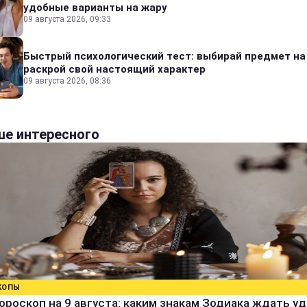
удобные варианты на жару
09 августа 2026, 09:33
Быстрый психологический тест: выбирай предмет на
раскрой свой настоящий характер
09 августа 2026, 08:36
е интересного
КОПЫ
ороскоп на 9 августа: каким знакам Зодиака ждать уд