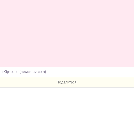
іп Кіркоров (newsmuz.com)
Поделиться: