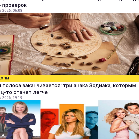
- проверок
а 2026, 06:08
КОПЫ
 полоса заканчивается: три знака Зодиака, которым
ц-то станет легче
а 2026, 19:19