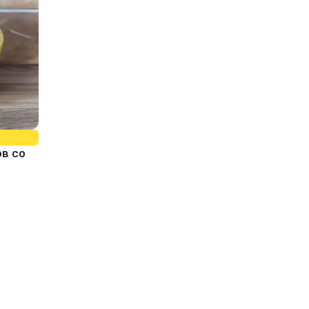
ов со