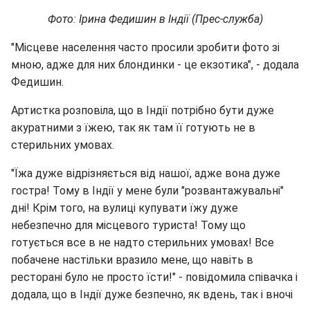
Фото: Ірина Федишин в Індії (Прес-служба)
"Місцеве населення часто просили зробити фото зі
мною, адже для них блондинки - це екзотика", - додала
Федишин.
Артистка розповіла, що в Індії потрібно бути дуже
акуратними з їжею, так як там її готують не в
стерильних умовах.
"Їжа дуже відрізняється від нашої, адже вона дуже
гостра! Тому в Індії у мене були "розвантажувальні"
дні! Крім того, на вулиці купувати їжу дуже
небезпечно для місцевого туриста! Тому що
готується все в не надто стерильних умовах! Все
побачене настільки вразило мене, що навіть в
ресторані було не просто їсти!" - повідомила співачка і
додала, що в Індії дуже безпечно, як вдень, так і вночі