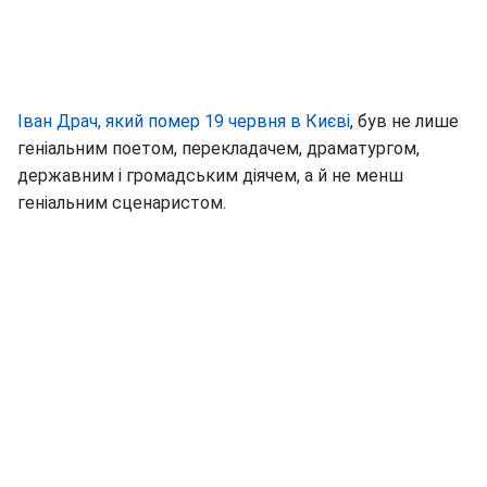
Іван Драч, який помер 19 червня в Києві
, був не лише
геніальним поетом, перекладачем, драматургом,
державним і громадським діячем, а й не менш
геніальним сценаристом.