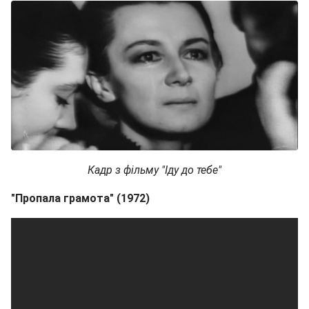
Кадр з фільму "Іду до тебе"
"Пропала грамота" (1972)