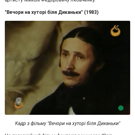
"Вечори на хуторі біля Диканьки" (1983)
Кадр з фільму "Вечори на хуторі біля Диканьки"