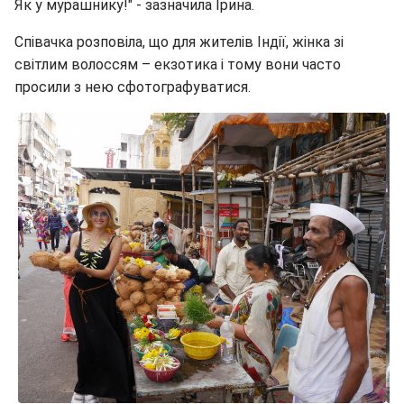
Як у мурашнику!" - зазначила Ірина.
Співачка розповіла, що для жителів Індії, жінка зі
світлим волоссям – екзотика і тому вони часто
просили з нею сфотографуватися.