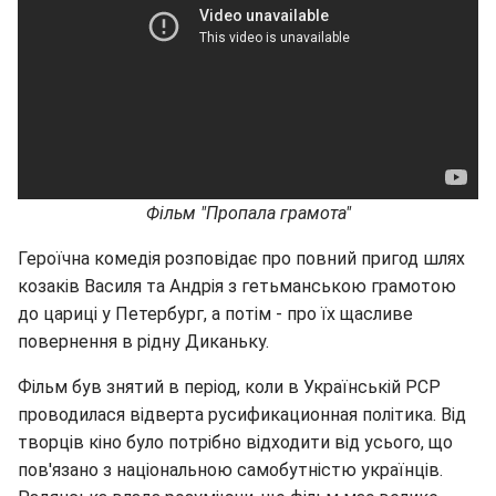
Фільм "Пропала грамота"
Героїчна комедія розповідає про повний пригод шлях
козаків Василя та Андрія з гетьманською грамотою
до цариці у Петербург, а потім - про їх щасливе
повернення в рідну Диканьку.
Фільм був знятий в період, коли в Українській РСР
проводилася відверта русификационная політика. Від
творців кіно було потрібно відходити від усього, що
пов'язано з національною самобутністю українців.