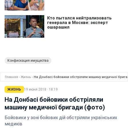
Конфискация имущества
Главная
›
Жизнь
›
На Донбасі бойовики обстріляли машину медичної брига
ЖИЗНЬ
19 июня 2018 · 18:19
На Донбасі бойовики обстріляли
машину медичної бригади (фото)
Бойовики у зоні бойових дій обстріляли українських
медиків