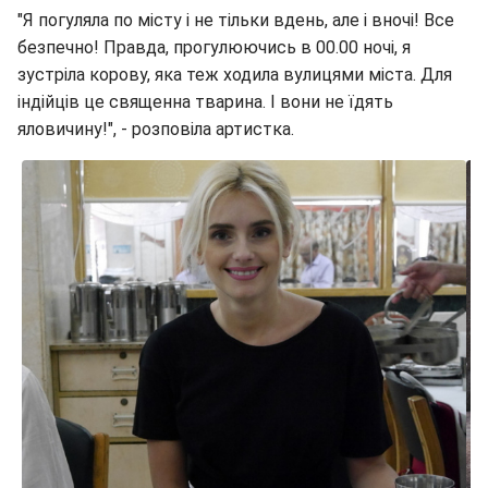
"Я погуляла по місту і не тільки вдень, але і вночі! Все
безпечно! Правда, прогулюючись в 00.00 ночі, я
зустріла корову, яка теж ходила вулицями міста. Для
індійців це священна тварина. І вони не їдять
яловичину!", - розповіла артистка.