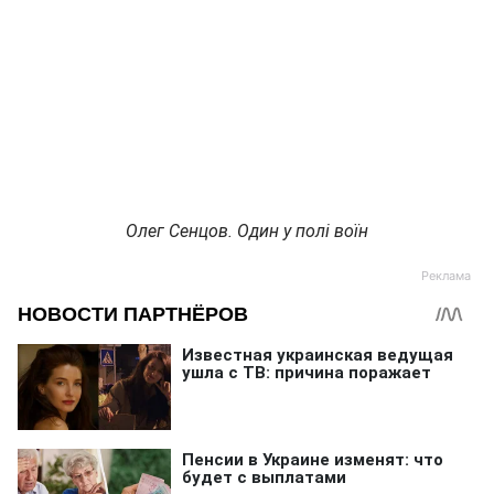
Олег Сенцов. Один у полі воїн