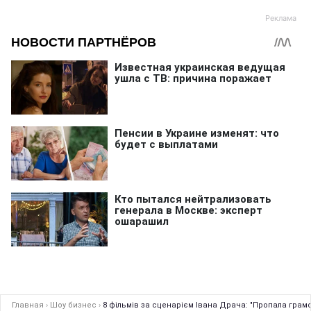
Главная
›
Шоу бизнес
›
8 фільмів за сценарієм Івана Драча: "Пропала грамот