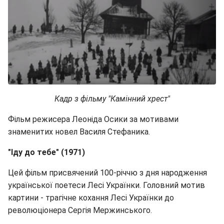
Кадр з фільму "Камінний хрест"
Фільм режисера Леоніда Осики за мотивами
знаменитих новел Василя Стефаника.
"Іду до тебе" (1971)
Цей фільм присвячений 100-річчю з дня народження
української поетеси Лесі Українки. Головний мотив
картини - трагічне кохання Лесі Українки до
революціонера Сергія Мержинського.