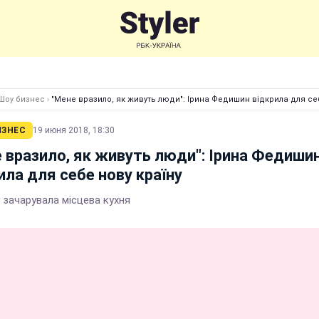
Шоу бизнес
›
"Мене вразило, як живуть люди": Ірина Федишин відкрила для се
ИЗНЕС
19 июня 2018, 18:30
 вразило, як живуть люди": Ірина Федиши
ила для себе нову країну
 зачарувала місцева кухня