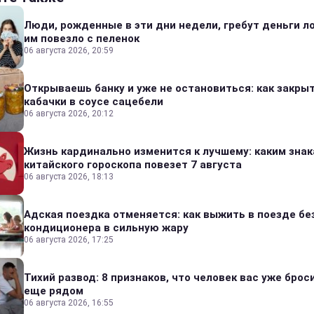
Люди, рожденные в эти дни недели, гребут деньги л
им повезло с пеленок
06 августа 2026, 20:59
Открываешь банку и уже не остановиться: как закры
кабачки в соусе сацебели
06 августа 2026, 20:12
Жизнь кардинально изменится к лучшему: каким зна
китайского гороскопа повезет 7 августа
06 августа 2026, 18:13
Адская поездка отменяется: как выжить в поезде бе
кондиционера в сильную жару
06 августа 2026, 17:25
Тихий развод: 8 признаков, что человек вас уже броси
еще рядом
06 августа 2026, 16:55