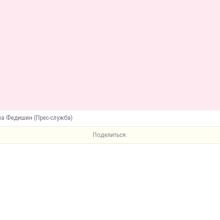
на Федишин (Прес-служба)
Поделиться: