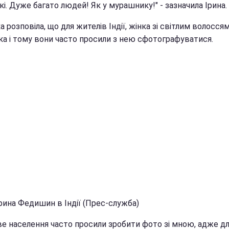
і. Дуже багато людей! Як у мурашнику!" - зазначила Ірина.
а розповіла, що для жителів Індії, жінка зі світлим волосся
ка і тому вони часто просили з нею сфотографуватися.
рина Федишин в Індії (Прес-служба)
ве населення часто просили зробити фото зі мною, адже дл