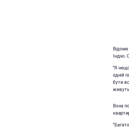
Відома
Індію. 
"Я нещо
одній п
бути вс
живуть 
Вона по
кварти
"Багато