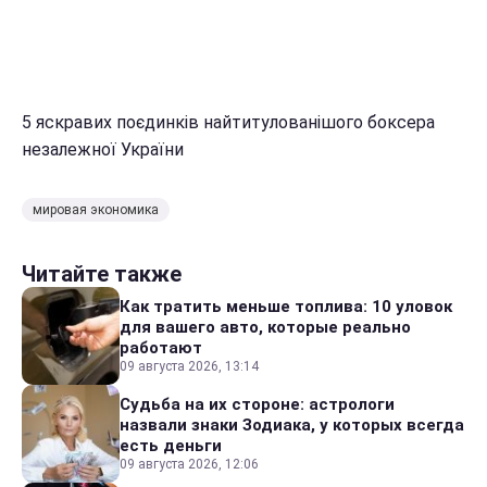
5 яскравих поєдинків найтитулованішого боксера
незалежної України
мировая экономика
Читайте также
Как тратить меньше топлива: 10 уловок
для вашего авто, которые реально
работают
09 августа 2026, 13:14
Судьба на их стороне: астрологи
назвали знаки Зодиака, у которых всегда
есть деньги
09 августа 2026, 12:06