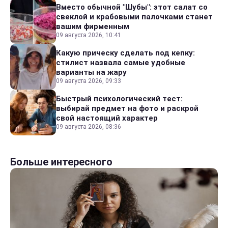
Вместо обычной "Шубы": этот салат со
свеклой и крабовыми палочками станет
вашим фирменным
09 августа 2026, 10:41
Какую прическу сделать под кепку:
стилист назвала самые удобные
варианты на жару
09 августа 2026, 09:33
Быстрый психологический тест:
выбирай предмет на фото и раскрой
свой настоящий характер
09 августа 2026, 08:36
Больше интересного