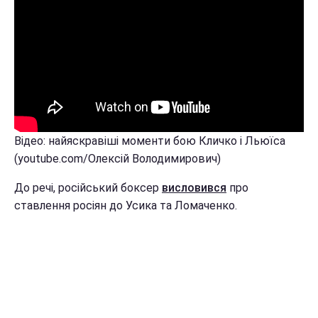
Відео: найяскравіші моменти бою Кличко і Льюїса
(youtube.com/Олексій Володимирович)
До речі, російський боксер
висловився
про
ставлення росіян до Усика та Ломаченко.