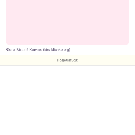
Фото: Віталій Кличко (kiev.klichko.org)
Поделиться: