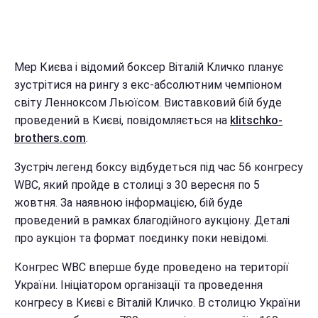
Мер Києва і відомий боксер Віталій Кличко планує
зустрітися на рингу з екс-абсолютним чемпіоном
світу Ленноксом Льюїсом. Виставковий бій буде
проведений в Києві, повідомляється на
klitschko-
brothers.com
.
Зустріч легенд боксу відбудеться під час 56 конгресу
WBC, який пройде в столиці з 30 вересня по 5
жовтня. За наявною інформацією, бій буде
проведений в рамках благодійного аукціону. Деталі
про аукціон та формат поєдинку поки невідомі.
Конгрес WBC вперше буде проведено на території
України. Ініціатором організації та проведення
конгресу в Києві є Віталій Кличко. В столицю України