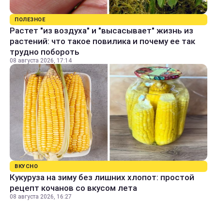
ПОЛЕЗНОЕ
Растет "из воздуха" и "высасывает" жизнь из
растений: что такое повилика и почему ее так
трудно побороть
08 августа 2026, 17:14
ВКУСНО
Кукуруза на зиму без лишних хлопот: простой
рецепт кочанов со вкусом лета
08 августа 2026, 16:27