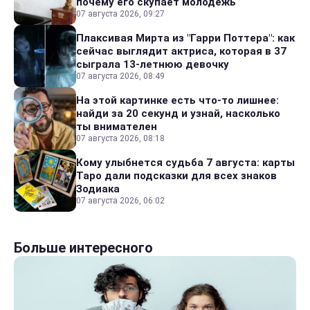
почему его скупает молодежь
07 августа 2026, 09:27
Плаксивая Мирта из "Гарри Поттера": как
сейчас выглядит актриса, которая в 37
сыграла 13-летнюю девочку
07 августа 2026, 08:49
На этой картинке есть что-то лишнее:
найди за 20 секунд и узнай, насколько
ты внимателен
07 августа 2026, 08:18
Кому улыбнется судьба 7 августа: карты
Таро дали подсказки для всех знаков
Зодиака
07 августа 2026, 06:02
Больше интересного