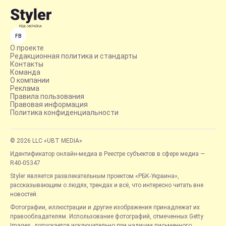
FB
О проекте
Редакционная политика и стандарты
Контакты
Команда
О компании
Реклама
Правила пользования
Правовая информация
Политика конфиденциальности
© 2026 LLC «UBT MEDIA»
Идентификатор онлайн-медиа в Реестре субъектов в сфере медиа —
R40-05347
Styler является развлекательным проектом «РБК-Украина»,
рассказывающим о людях, трендах и всё, что интересно читать вне
новостей.
Фотографии, иллюстрации и другие изображения принадлежат их
правообладателям. Использование фотографий, отмеченных Getty
Images, допускается исключительно при наличии письменного