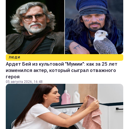
ЛЮДИ
Ардет Бей из культовой "Мумии": как за 25 лет
изменился актер, который сыграл отважного
героя
05 августа 2026, 16:48