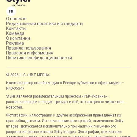
FB
О проекте
Редакционная политика и стандарты
Контакты
Команда
О компании
Реклама
Правила пользования
Правовая информация
Политика конфиденциальности
© 2026 LLC «UBT MEDIA»
Идентификатор онлайн-медиа в Реестре субъектов в сфере медиа —
R40-05347
Styler является развлекательным проектом «РБК-Украина»,
рассказывающим о людях, трендах и всё, что интересно читать вне
новостей.
Фотографии, иллюстрации и другие изображения принадлежат их
правообладателям. Использование фотографий, отмеченных Getty
Images, допускается исключительно при наличии письменного
разрешения фотоагентства Getty Images. Фотографии, отмеченные