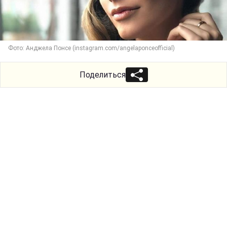
Фото: Анджела Понсе (instagram.com/angelaponceofficial)
Поделиться