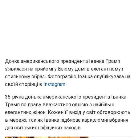
Дочка американського президента Іванка Трамп
з'явилася на прийомі у Білому домі в елегантному і
стильному образі. Фотографію Іванка опублікувала на
своїй сторінці в
Instagram
.
36-річна донька американського президента Іванка
Трамп по праву вважається однією з найбільш
елегантних жінок. Кожен її вихід у світ обговорюють
в мережі, так як Іванка підбирає карколомні вбрання
для світських і офіційних заходів.