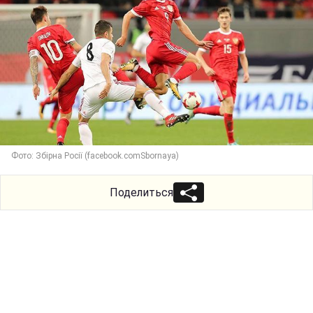
Фото: Збірна Росії (facebook.comSbornaya)
Поделиться