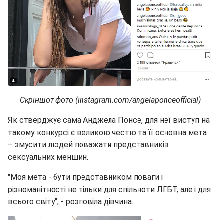
Скріншот фото (instagram.com/angelaponceofficial)
Як стверджує сама Анджела Понсе, для неї виступ на
такому конкурсі є великою честю та її основна мета
– змусити людей поважати представників
сексуальних меншин.
"Моя мета - бути представником поваги і
різноманітності не тільки для спільноти ЛГБТ, але і для
всього світу", - розповіла дівчина.