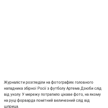
Журналісти розгледіли на фотографіях головного
нападника збірної Росії з футболу Артема Дзюби слід
від уколу. У мережу потрапило цікаве фото, на якому
на руці форварда помітний величезний слід від
шприца.