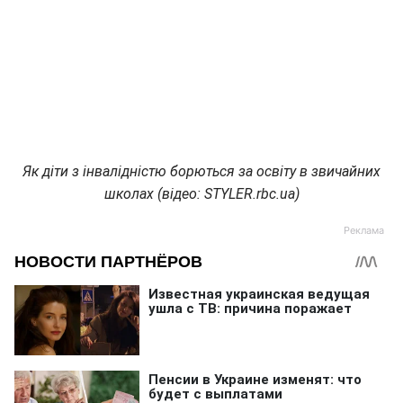
Як діти з інвалідністю борються за освіту в звичайних
школах (відео: STYLER.rbc.ua)