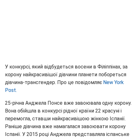
У конкурсі, який відбудеться восени в Філіппінах, за
корону найкрасивішої дівчини планети побореться
дівчина-трансгендер. Про це повідомляє
New York
Post.
25-річна Анджела Понсе вже завоювала одну корону.
Вона обійшла в конкурсі рідної країни 22 красуні і
перемогла, ставши найкрасивішою жінкою Іспанії.
Раніше дівчина вже намагалася завоювати корону
Іспанії. У 2015 році Анджела представляла іспанське