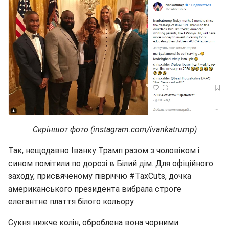
Скріншот фото (instagram.com/ivankatrump)
Так, нещодавно Іванку Трамп разом з чоловіком і
сином помітили по дорозі в Білий дім. Для офіційного
заходу, присвяченому півріччю #TaxCuts, дочка
американського президента вибрала строге
елегантне плаття білого кольору.
Сукня нижче колін, оброблена вона чорними