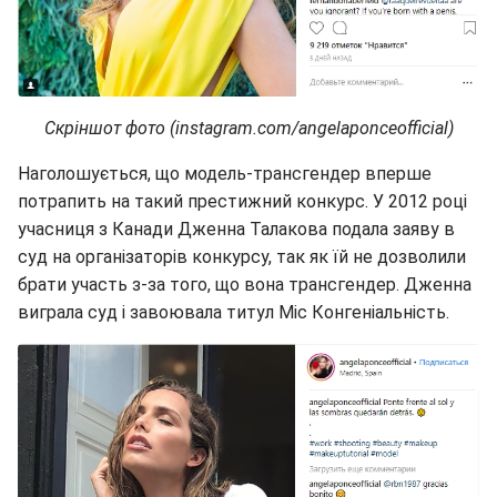
Скріншот фото (instagram.com/angelaponceofficial)
Наголошується, що модель-трансгендер вперше
потрапить на такий престижний конкурс. У 2012 році
учасниця з Канади Дженна Талакова подала заяву в
суд на організаторів конкурсу, так як їй не дозволили
брати участь з-за того, що вона трансгендер. Дженна
виграла суд і завоювала титул Міс Конгеніальність.