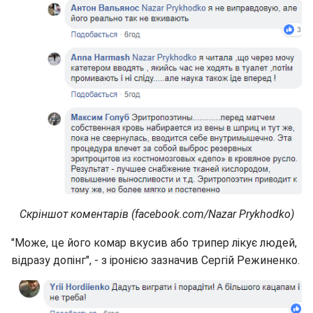
Скріншот коментарів (facebook.com/Nazar Prykhodko)
"Може, це його комар вкусив або трипер лікує людей,
відразу допінг", - з іронією зазначив Сергій Режиненко.