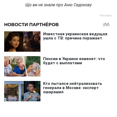
Що ви не знали про Аню Седокову