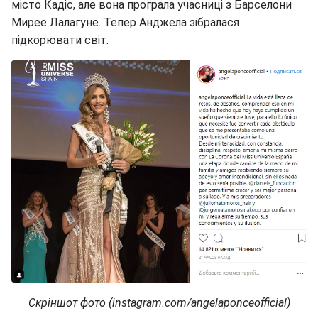
місто Кадіс, але вона програла учасниці з Барселони
Мирее Лалагуне. Тепер Анджела зібралася
підкорювати світ.
Скріншот фото (instagram.com/angelaponceofficial)