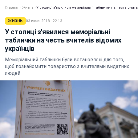
Главная
›
Жизнь
›
У столиці з'явилися меморіальні таблички на честь вчите
ЖИЗНЬ
03 июля 2018 · 22:13
У столиці з'явилися меморіальні
таблички на честь вчителів відомих
українців
Меморіальний таблички були встановлені для того,
щоб познайомити товариство з вчителями видатних
людей