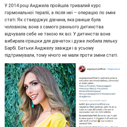
У 2014 році Анджела пройшла тривалий курс
гормональної терапії, а після неї – операцію по зміні
статі. Як стверджує дівчина, яка раніше була
чоловіком, вона з самого раннього дитинства
відчувала себе не такою як всі. У дитинстві вона
вибирала іграшки для дівчаток і дуже любила ляльку
Барбі. Батьки Анджелу завжди і в усьому
підтримували, тому нічого не мали проти зміни статі.