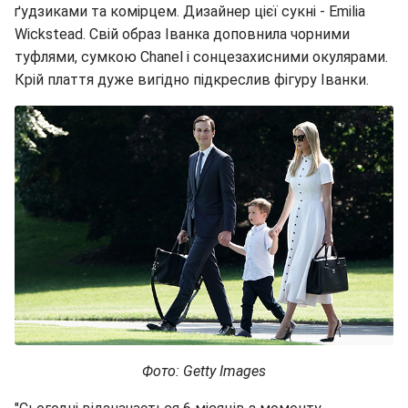
ґудзиками та комірцем. Дизайнер цієї сукні - Emilia
Wickstead. Свій образ Іванка доповнила чорними
туфлями, сумкою Chanel і сонцезахисними окулярами.
Крій плаття дуже вигідно підкреслив фігуру Іванки.
Фото: Getty Images