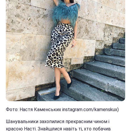
Фото: Настя Каменських instagram.com/kamenskux)
Шанувальники захопилися прекрасним чином і
красою Насті. Знайшлися навіть ті, хто побачив