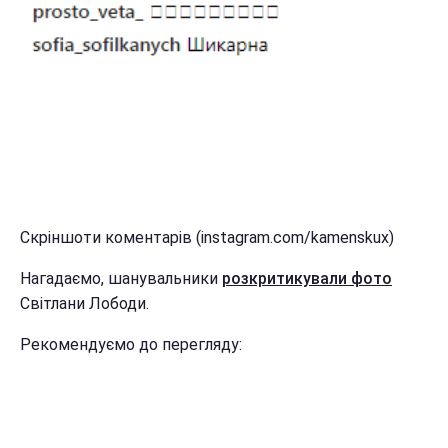
Скріншоти коментарів (instagram.com/kamenskux)
Нагадаємо, шанувальники
розкритикували фото
Світлани Лободи.
Рекомендуємо до перегляду: