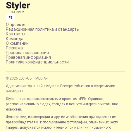
FB
О проекте
Редакционная политика и стандарты
Контакты
Команда
О компании
Реклама
Правила пользования
Правовая информация
Политика конфиденциальности
© 2026 LLC «UBT MEDIA»
Идентификатор онлайн-медиа в Реестре субъектов в сфере медиа —
R40-05347
Styler является развлекательным проектом «РБК-Украина»,
рассказывающим о людях, трендах и всё, что интересно читать вне
новостей.
Фотографии, иллюстрации и другие изображения принадлежат их
правообладателям. Использование фотографий, отмеченных Getty
Images, допускается исключительно при наличии письменного