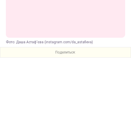
Фото: Даша Астаф'єва (instagram.com/da_astafieva)
Поделиться: