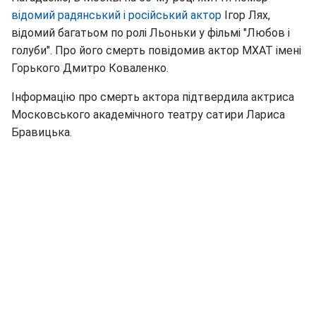
відомий радянський і російський актор
Ігор Лях,
відомий багатьом по ролі Льоньки у фільмі "Любов і
голуби". Про його смерть повідомив актор МХАТ імені
Горького Дмитро Коваленко.
Інформацію про смерть актора підтвердила актриса
Московського академічного театру сатири Лариса
Бравицька.