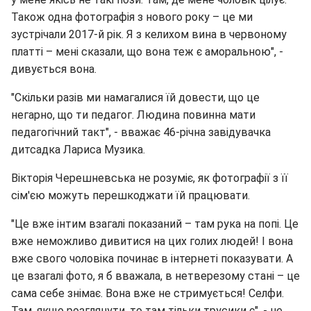
Також одна фотографія з нового року – це ми
зустрічали 2017-й рік. Я з келихом вина в червоному
платті – мені сказали, що вона теж є аморальною", -
дивується вона.
"Скільки разів ми намагалися їй довести, що це
негарно, що ти педагог. Людина повинна мати
педагогічний такт", - вважає 46-річна завідувачка
дитсадка Лариса Музика.
Вікторія Черешневська не розуміє, як фотографії з її
сім'єю можуть перешкоджати їй працювати.
"Це вже інтим взагалі показаний – там рука на попі. Це
вже неможливо дивитися на цих голих людей! І вона
вже свого чоловіка починає в інтернеті показувати. А
це взагалі фото, я б вважала, в нетверезому стані – це
сама себе знімає. Вона вже не стримується! Селфи.
Там, якщо розглянути, то там тільки трусики є", - не