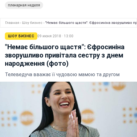
пленарная неделя
Главная
›
Шоу бизнес
›
"Немає більшого щастя": Єфросиніна зворушливо пр
ШОУ БИЗНЕС
09 июня 2018 · 13:00
"Немає більшого щастя": Єфросиніна
зворушливо привітала сестру з днем
народження (фото)
Телеведуча вважає її чудовою мамою та другом