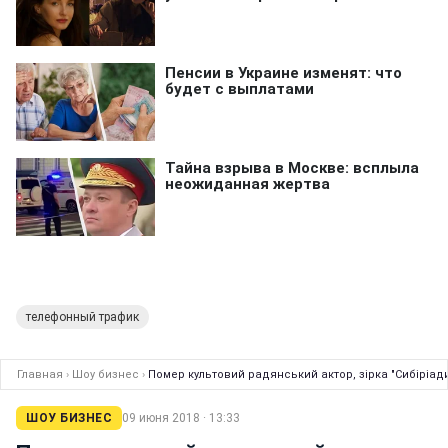
телефонный трафик
Главная
›
Шоу бизнес
›
Помер культовий радянський актор, зірка "Сибіріад
ШОУ БИЗНЕС
09 июня 2018 · 13:33