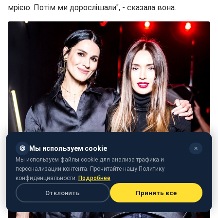
мрією. Потім ми дорослішали", - сказала вона.
🍪
Мы используем cookie
✕
Мы используем файлы cookie для анализа трафика и
персонализации контента. Прочитайте нашу Политику
конфиденциальности.
Подробнее
Отклонить
Принять все