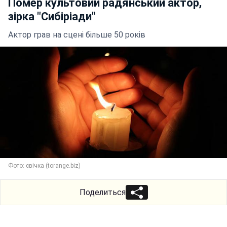
Помер культовий радянський актор,
зірка "Сибіріади"
Актор грав на сцені більше 50 років
Фото: свічка (torange.biz)
Поделиться