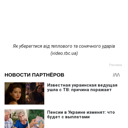
Як уберегтися від теплового та сонячного ударів
(video.rbc.ua)