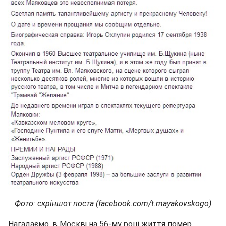
Фото: скріншот поста (facebook.com/t.mayakovskogo)
Нагадаємо, в Москві на 56-му році життя помер