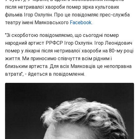
після нетривалої хвороби помер зірка культових
фільмів Ігор Охлупін. Про це повідомляє прес-служба
театру імені Маяковського
Facebook
.
"Зі скорботою повідомляємо, що сьогодні помер
народний артист РРФСР Ігор Охлупін. Ігор Леонідович
помер у лікарні після нетривалої хвороби на 80-му році
життя. Ми приносимо співчуття всім рідним і
близьким артиста. Для всіх Маяковців це непоправна
втрата", - йдеться в повідомленні.