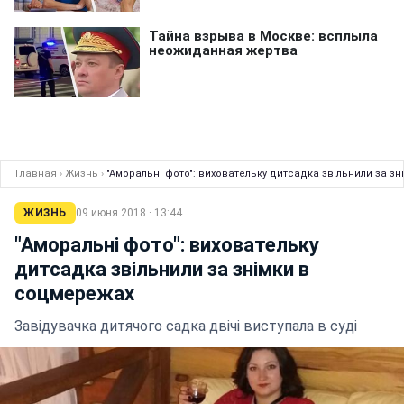
Главная
›
Жизнь
›
"Аморальні фото": виховательку дитсадка звільнили за з
ЖИЗНЬ
09 июня 2018 · 13:44
"Аморальні фото": виховательку
дитсадка звільнили за знімки в
соцмережах
Завідувачка дитячого садка двічі виступала в суді