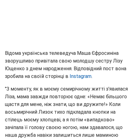
Відома українська телеведуча Маша Єфросиніна
зворушливо привітала свою молодшу сестру Лізу
Ющенко з днем народження. Відповідний пост вона
зробила на своїй сторінці в
Instagram
.
"З моменту, як в моєму семирічному житті з'явилася
Ліза, мама завжди повторює одне: «Немає більшого
щастя для мене, ніж знати, що ви дружите!» Коли
восьмирічний Лизок тихо підкладала кнопки на
стілець моєму хлопцеві, а я потім «випадково»
зачіпала її голову своєю ногою, нам здавалося, що
наша дружба навіки залишиться лише маминою