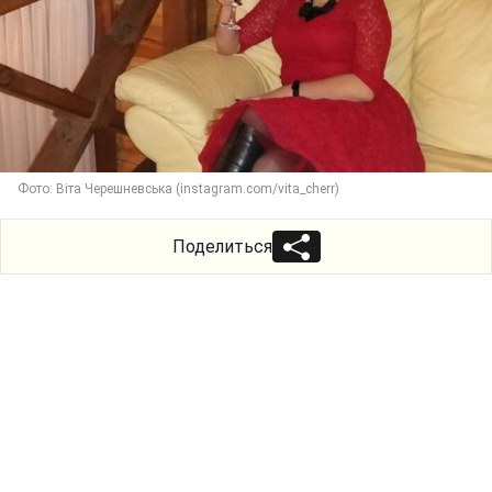
Фото: Віта Черешневська (instagram.com/vita_cherr)
Поделиться