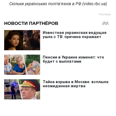
Скільки українських політв'язнів в РФ (video.rbc.ua)