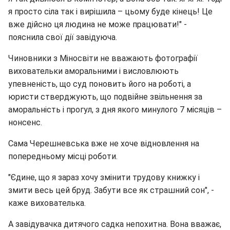
я просто сіла так і вирішила – цьому буде кінець! Це
вже дійсно ця людина не може працювати!" -
пояснила свої дії завідуюча.
Чиновники з Міносвіти не вважають фотографії
виховательки аморальними і висловлюють
упевненість, що суд поновить його на роботі, а
юристи стверджують, що подвійне звільнення за
аморальність і прогул, з дня якого минулого 7 місяців –
нонсенс.
Сама Черешневська вже не хоче відновлення на
попередньому місці роботи.
"Єдине, що я зараз хочу змінити трудову книжку і
змити весь цей бруд. Забути все як страшний сон", -
каже вихователька.
А завідувачка дитячого садка непохитна. Вона вважає,