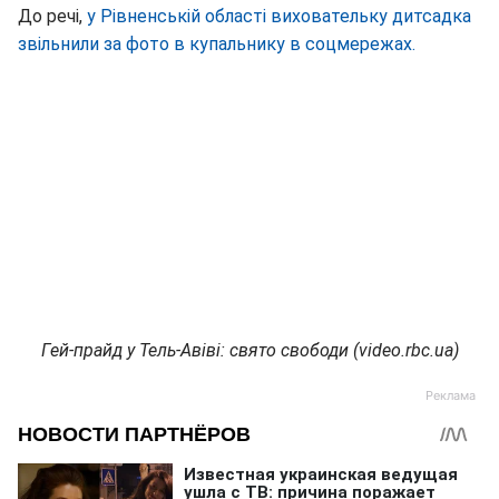
До речі,
у Рівненській області виховательку дитсадка
звільнили за фото в купальнику в соцмережах.
Гей-прайд у Тель-Авіві: свято свободи (video.rbc.ua)