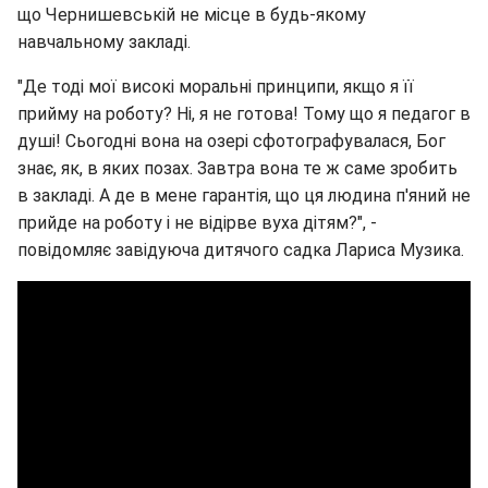
що Чернишевській не місце в будь-якому
навчальному закладі.
"Де тоді мої високі моральні принципи, якщо я її
прийму на роботу? Ні, я не готова! Тому що я педагог в
душі! Сьогодні вона на озері сфотографувалася, Бог
знає, як, в яких позах. Завтра вона те ж саме зробить
в закладі. А де в мене гарантія, що ця людина п'яний не
прийде на роботу і не відірве вуха дітям?", -
повідомляє завідуюча дитячого садка Лариса Музика.