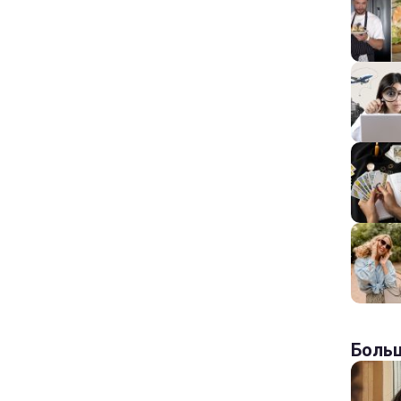
Больш