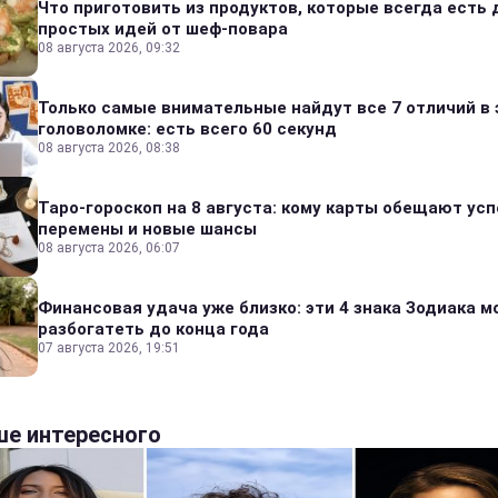
Что приготовить из продуктов, которые всегда есть 
простых идей от шеф-повара
08 августа 2026, 09:32
Только самые внимательные найдут все 7 отличий в 
головоломке: есть всего 60 секунд
08 августа 2026, 08:38
Таро-гороскоп на 8 августа: кому карты обещают усп
перемены и новые шансы
08 августа 2026, 06:07
Финансовая удача уже близко: эти 4 знака Зодиака м
разбогатеть до конца года
07 августа 2026, 19:51
е интересного