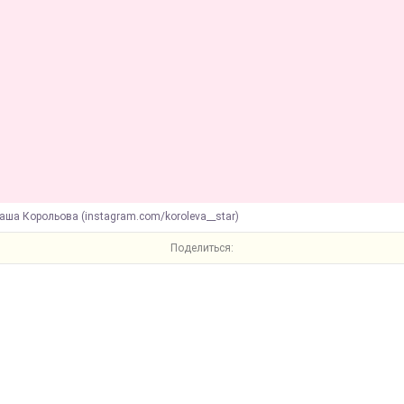
аша Корольова (instagram.com/koroleva__star)
Поделиться: