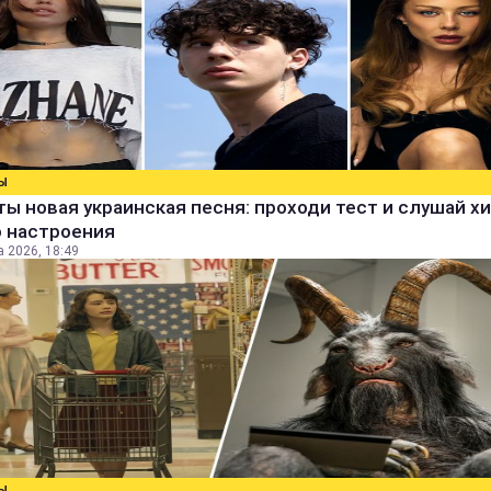
Ы
ты новая украинская песня: проходи тест и слушай х
о настроения
а 2026, 18:49
Ы