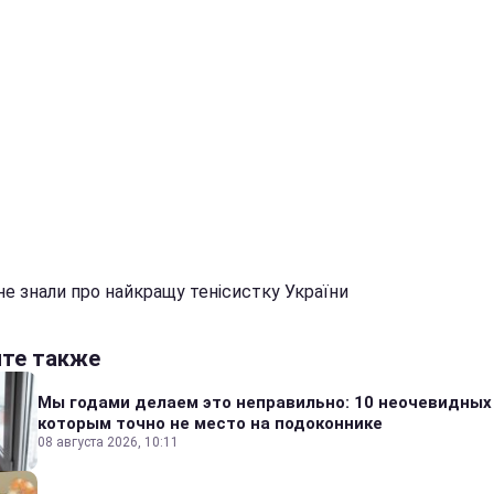
не знали про найкращу тенісистку України
йте также
Мы годами делаем это неправильно: 10 неочевидных
которым точно не место на подоконнике
08 августа 2026, 10:11