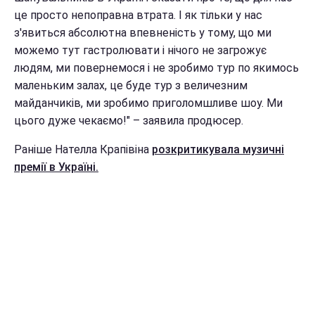
це просто непоправна втрата. І як тільки у нас
з'явиться абсолютна впевненість у тому, що ми
можемо тут гастролювати і нічого не загрожує
людям, ми повернемося і не зробимо тур по якимось
маленьким залах, це буде тур з величезним
майданчиків, ми зробимо приголомшливе шоу. Ми
цього дуже чекаємо!" – заявила продюсер.
Раніше Нателла Крапівіна
розкритикувала музичні
премії в Україні.