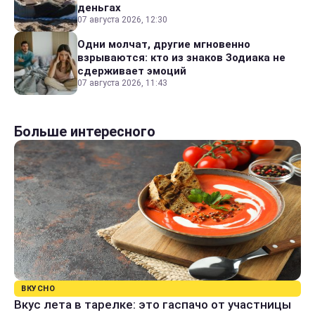
деньгах
07 августа 2026, 12:30
Одни молчат, другие мгновенно
взрываются: кто из знаков Зодиака не
сдерживает эмоций
07 августа 2026, 11:43
Больше интересного
ВКУСНО
Вкус лета в тарелке: это гаспачо от участницы