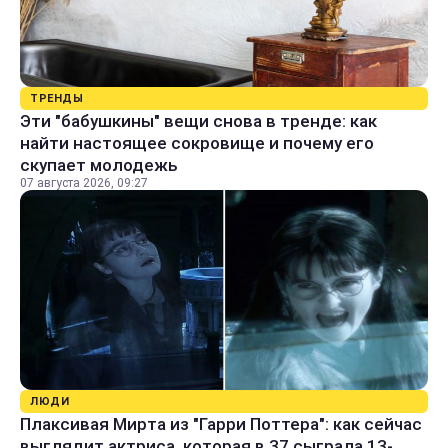
ТРЕНДЫ
Эти "бабушкины" вещи снова в тренде: как
найти настоящее сокровище и почему его
скупает молодежь
07 августа 2026, 09:27
ЛЮДИ
Плаксивая Мирта из "Гарри Поттера": как сейчас
выглядит актриса, которая в 37 сыграла 13-