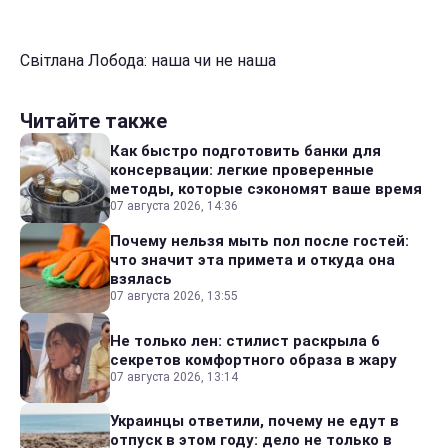
Світлана Лобода: наша чи не наша
Читайте также
Как быстро подготовить банки для
консервации: легкие проверенные
методы, которые сэкономят ваше время
07 августа 2026, 14:36
Почему нельзя мыть пол после гостей:
что значит эта примета и откуда она
взялась
07 августа 2026, 13:55
Не только лен: стилист раскрыла 6
секретов комфортного образа в жару
07 августа 2026, 13:14
Украинцы ответили, почему не едут в
отпуск в этом году: дело не только в