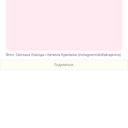
Фото: Світлана Лоюода і Нателла Крапівіна (instagramnatellakrapivina)
Поделиться: