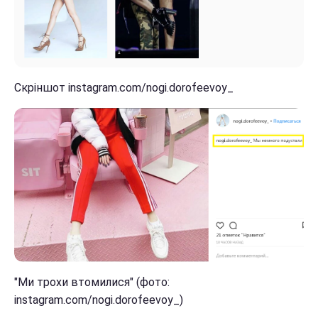
Скріншот instagram.com/nogi.dorofeevoy_
"Ми трохи втомилися" (фото:
instagram.com/nogi.dorofeevoy_)