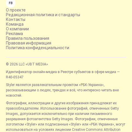
FB
О проекте
Редакционная политика и стандарты
Контакты
Команда
О компании
Реклама
Правила пользования
Правовая информация
Политика конфиденциальности
© 2026 LLC «UBT MEDIA»
Идентификатор онлайн-медиа в Реестре субъектов в сфере медиа —
R40-05347
Styler является развлекательным проектом «РБК-Украина»,
рассказывающим о людях, трендах и всё, что интересно читать вне
новостей.
Фотографии, иллюстрации и другие изображения принадлежат их
правообладателям. Использование фотографий, отмеченных Getty
Images, допускается исключительно при наличии письменного
разрешения фотоагентства Getty Images. Фотографии, отмеченные
логотипом «Styler» или подписанные «Styler» или «РБК-Украина», могут
использоваться на условиях лицензии Creative Commons Attribution