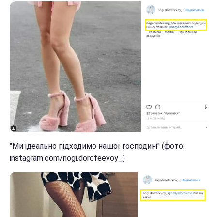
"Ми ідеально підходимо нашої господині" (фото:
instagram.com/nogi.dorofeevoy_)