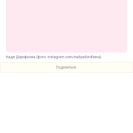
Надя Дорофєєва (фото: instagram.com/nadyadorofeeva)
Поделиться: