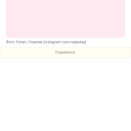
Фото: Потап і Позитив (instagram.com/realpotap)
Поделиться: