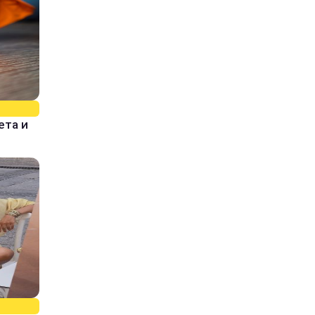
ета и