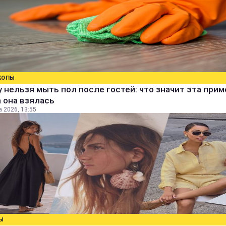
КОПЫ
 нельзя мыть пол после гостей: что значит эта прим
 она взялась
а 2026, 13:55
Ы