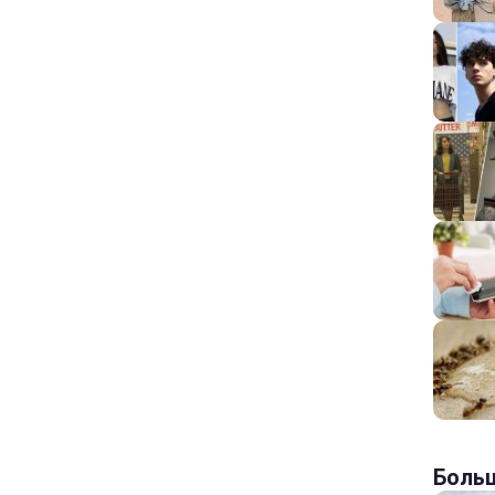
Больш