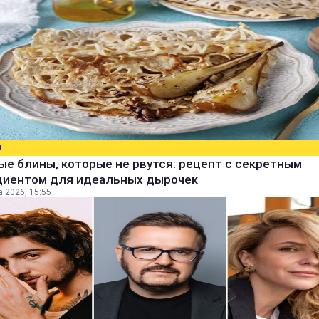
О
е блины, которые не рвутся: рецепт с секретным
диентом для идеальных дырочек
а 2026, 15:55