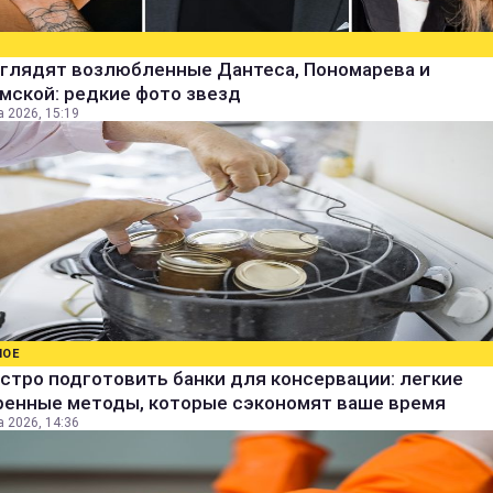
ыглядят возлюбленные Дантеса, Пономарева и
мской: редкие фото звезд
а 2026, 15:19
НОЕ
стро подготовить банки для консервации: легкие
ренные методы, которые сэкономят ваше время
а 2026, 14:36