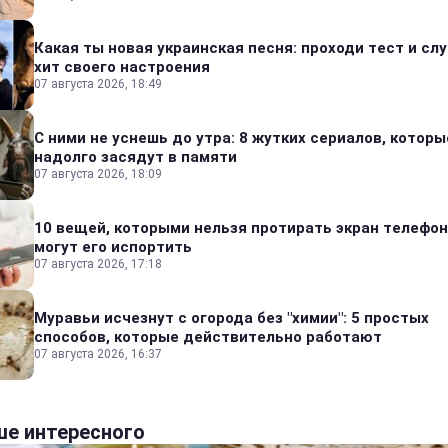
Какая ты новая украинская песня: проходи тест и сл
хит своего настроения
07 августа 2026, 18:49
С ними не уснешь до утра: 8 жутких сериалов, которы
надолго засядут в памяти
07 августа 2026, 18:09
10 вещей, которыми нельзя протирать экран телефон
могут его испортить
07 августа 2026, 17:18
Муравьи исчезнут с огорода без "химии": 5 простых
способов, которые действительно работают
07 августа 2026, 16:37
е интересного