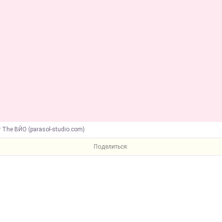
т The ВЙО (parasol-studio.com)
Поделиться: