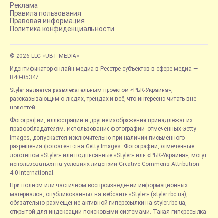
Реклама
Правила пользования
Правовая информация
Политика конфиденциальности
© 2026 LLC «UBT MEDIA»
Идентификатор онлайн-медиа в Реестре субъектов в сфере медиа —
R40-05347
Styler является развлекательным проектом «РБК-Украина»,
рассказывающим о людях, трендах и всё, что интересно читать вне
новостей.
Фотографии, иллюстрации и другие изображения принадлежат их
правообладателям. Использование фотографий, отмеченных Getty
Images, допускается исключительно при наличии письменного
разрешения фотоагентства Getty Images. Фотографии, отмеченные
логотипом «Styler» или подписанные «Styler» или «РБК-Украина», могут
использоваться на условиях лицензии Creative Commons Attribution
4.0 International.
При полном или частичном воспроизведении информационных
материалов, опубликованных на вебсайте «Styler» (styler.rbc.ua),
обязательно размещение активной гиперссылки на styler.rbc.ua,
открытой для индексации поисковыми системами. Такая гиперссылка