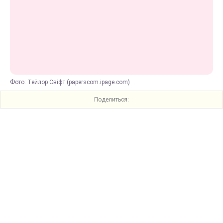
Фото: Тейлор Свіфт (paperscom.ipage.com)
Поделиться: