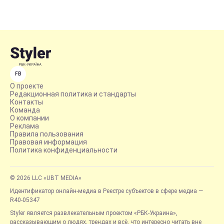
FB
О проекте
Редакционная политика и стандарты
Контакты
Команда
О компании
Реклама
Правила пользования
Правовая информация
Политика конфиденциальности
© 2026 LLC «UBT MEDIA»
Идентификатор онлайн-медиа в Реестре субъектов в сфере медиа —
R40-05347
Styler является развлекательным проектом «РБК-Украина»,
рассказывающим о людях, трендах и всё, что интересно читать вне