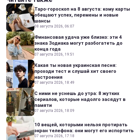
Таро-гороскоп на 8 августа: кому карты
обещают успех, перемены и новые
шансы
08 августа 2026, 06:07
Финансовая удача уже близко: эти 4
знака Зодиака могут разбогатеть до
конца года
07 августа 2026, 19:51
Какая ты новая украинская песня:
проходи тест и слушай хит своего
настроения
07 августа 2026, 18:49
С ними не уснешь до утра: 8 жутких
сериалов, которые надолго засядут в
памяти
07 августа 2026, 18:09
10 вещей, которыми нельзя протирать
экран телефона: они могут его испортить
07 августа 2026, 17:18